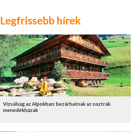
Legfrissebb hírek
Vízválság az Alpokban: bezárhatnak az osztrák
menedékházak