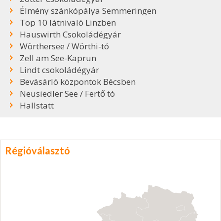
Élmény szánkópálya Semmeringen
Top 10 látnivaló Linzben
Hauswirth Csokoládégyár
Wörthersee / Wörthi-tó
Zell am See-Kaprun
Lindt csokoládégyár
Bevásárló központok Bécsben
Neusiedler See / Fertő tó
Hallstatt
Régióválasztó