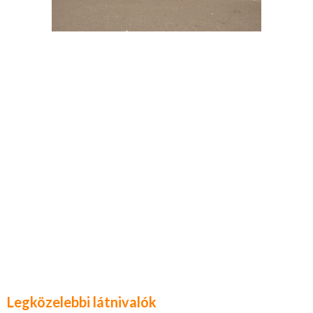
Legközelebbi látnivalók