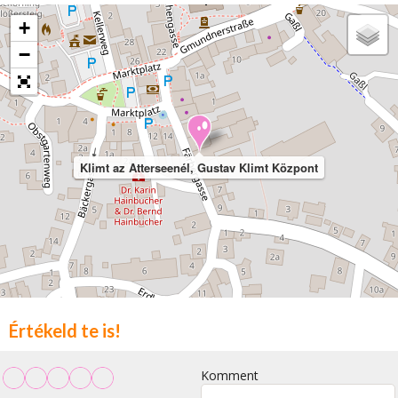
+
−
Klimt az Atterseenél, Gustav Klimt Központ
Értékeld te is!
Komment