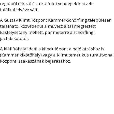
régióból érkező és a külföldi vendégek kedvelt
találkahelyévé vált.
A Gustav Klimt Központ Kammer-Schörfling településen
található, közvetlenül a művész által megfestett
kastélysétány mellett, pár méterre a schörflingi
jachtkikötőtől.
A kiállítóhely ideális kiindulópont a hajókázáshoz is
(Kammer kikötőhely) vagy a Klimt tematikus túraútvonal
központi szakaszának bejárásához.