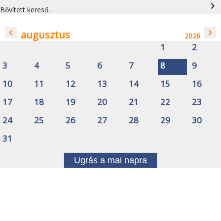
navigate_next
Bővített kereső…
navigate_before
navigate_next
augusztus
2026
1
2
3
4
5
6
7
8
9
10
11
12
13
14
15
16
17
18
19
20
21
22
23
24
25
26
27
28
29
30
31
Ugrás a mai napra