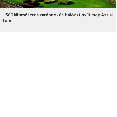
1500 kilométeres zarándokút-hálózat nyílt meg Assisi
felé