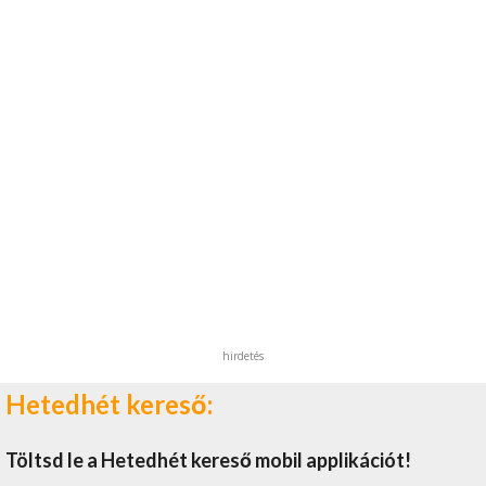
hirdetés
Hetedhét kereső:
Töltsd le a Hetedhét kereső mobil applikációt!