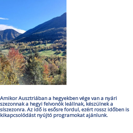
Amikor Ausztriában a hegyekben vége van a nyári
szezonnak a hegyi felvonók leállnak, készülnek a
síszezonra. Az idő is esősre fordul, ezért rossz időben is
kikapcsolódást nyújtó programokat ajánlunk.