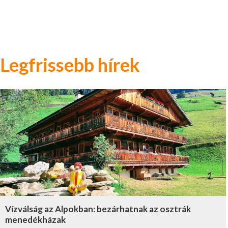
Legfrissebb hírek
Vízválság az Alpokban: bezárhatnak az osztrák
menedékházak