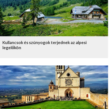
Kullancsok és szúnyogok terjednek az alpesi
legelőkön