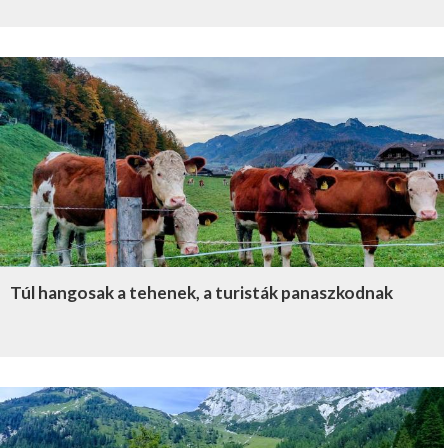
Túl hangosak a tehenek, a turisták panaszkodnak