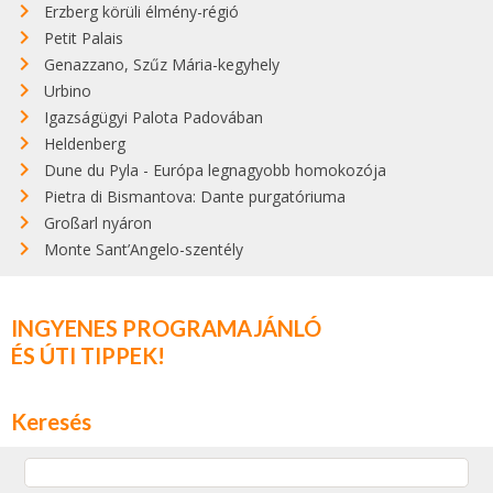
Erzberg körüli élmény-régió
Petit Palais
Genazzano, Szűz Mária-kegyhely
Urbino
Igazságügyi Palota Padovában
Heldenberg
Dune du Pyla - Európa legnagyobb homokozója
Pietra di Bismantova: Dante purgatóriuma
Großarl nyáron
Monte Sant’Angelo-szentély
INGYENES PROGRAMAJÁNLÓ
ÉS ÚTI TIPPEK!
Keresés