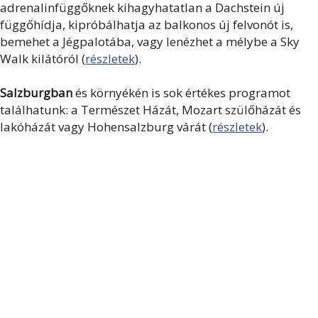
adrenalinfüggőknek kihagyhatatlan a Dachstein új
függőhídja, kipróbálhatja az balkonos új felvonót is,
bemehet a Jégpalotába, vagy lenézhet a mélybe a Sky
Walk kilátóról (
részletek
).
Salzburgban
és környékén is sok értékes programot
találhatunk: a Természet Házát, Mozart szülőházát és
lakóházát vagy Hohensalzburg várát (
részletek
).