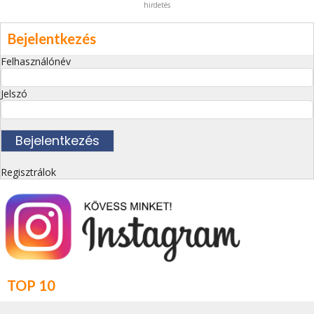
hirdetés
Bejelentkezés
Felhasználónév
Jelszó
Regisztrálok
TOP 10