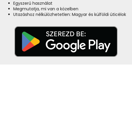
Egyszerű használat
Megmutatja, mi van a közelben
Utazáshoz nélkülözhetetlen: Magyar és külföldi úticélok