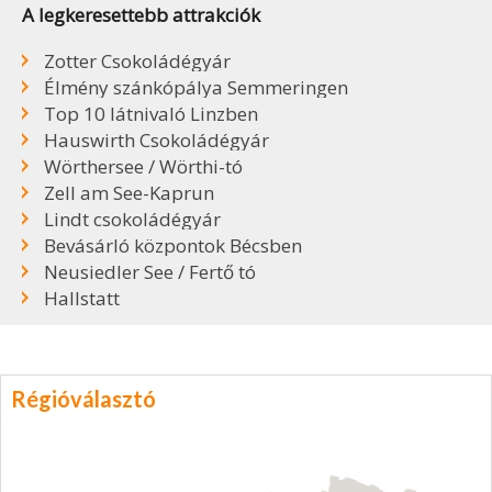
A legkeresettebb attrakciók
Zotter Csokoládégyár
Élmény szánkópálya Semmeringen
Top 10 látnivaló Linzben
Hauswirth Csokoládégyár
Wörthersee / Wörthi-tó
Zell am See-Kaprun
Lindt csokoládégyár
Bevásárló központok Bécsben
Neusiedler See / Fertő tó
Hallstatt
Régióválasztó