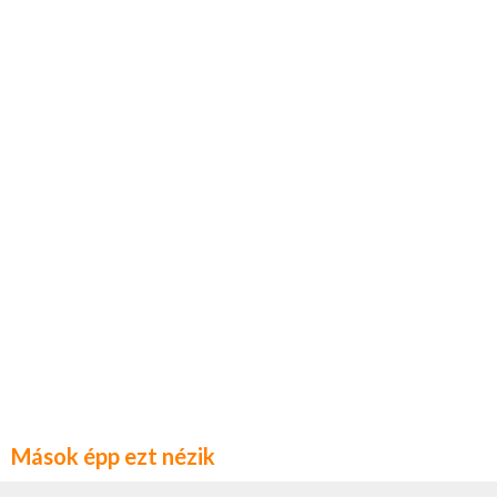
Mások épp ezt nézik