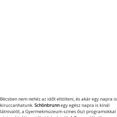
Bécsben nem nehéz az időt eltölteni, és akár egy napra is
kiruccanhatunk.
Schönbrunn
egy egész napra is kínál
látnivalót, a Gyermekmúzeum színes őszi programokkal