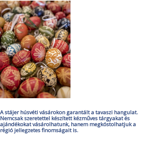
A stájer húsvéti vásárokon garantált a tavaszi hangulat.
Nemcsak szeretettel készített kézműves tárgyakat és
ajándékokat vásárolhatunk, hanem megkóstolhatjuk a
régió jellegzetes finomságait is.