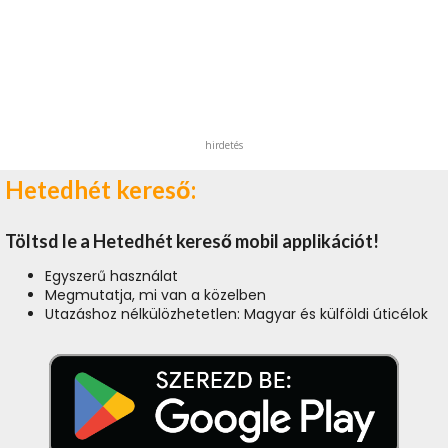
hirdetés
Hetedhét kereső:
Töltsd le a Hetedhét kereső mobil applikációt!
Egyszerű használat
Megmutatja, mi van a közelben
Utazáshoz nélkülözhetetlen: Magyar és külföldi úticélok