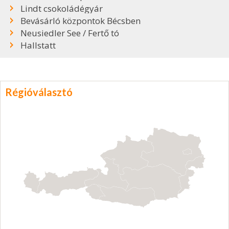
Lindt csokoládégyár
Bevásárló központok Bécsben
Neusiedler See / Fertő tó
Hallstatt
Régióválasztó