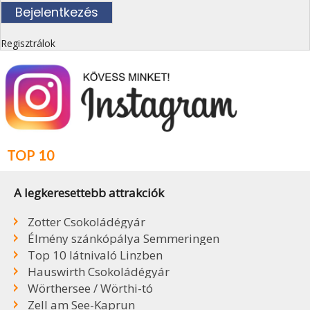
Regisztrálok
TOP 10
A legkeresettebb attrakciók
Zotter Csokoládégyár
Élmény szánkópálya Semmeringen
Top 10 látnivaló Linzben
Hauswirth Csokoládégyár
Wörthersee / Wörthi-tó
Zell am See-Kaprun