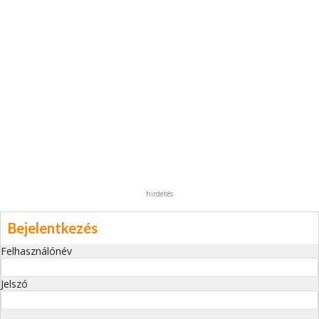
hirdetés
Bejelentkezés
Felhasználónév
Jelszó