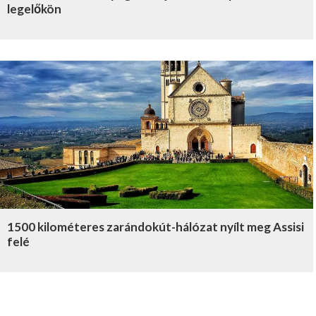
legelőkön
1500 kilométeres zarándokút-hálózat nyílt meg Assisi
felé