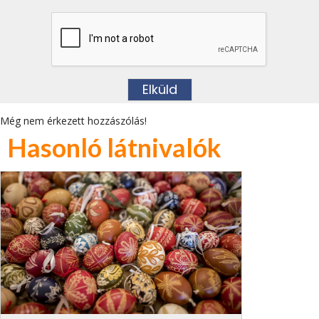
Még nem érkezett hozzászólás!
Hasonló látnivalók