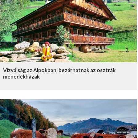
Vízválság az Alpokban: bezárhatnak az osztrák
menedékházak