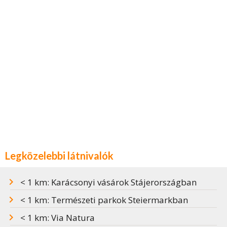
Legközelebbi látnivalók
< 1 km: Karácsonyi vásárok Stájerországban
< 1 km: Természeti parkok Steiermarkban
< 1 km: Via Natura