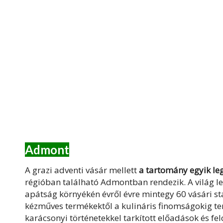
Admont
A grazi adventi vásár mellett
a tartomány egyik le
régióban található Admontban rendezik. A világ 
apátság környékén évről évre mintegy 60 vásári sta
kézműves termékektől a kulináris finomságokig ter
karácsonyi történetekkel tarkított előadások és fe