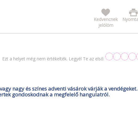
Kedvencnek
Nyomta
jelölöm
Ezt a helyet még nem értékelték. Legyél Te az első:
vagy nagy és színes adventi vásárok várják a vendégeket.
ertek gondoskodnak a megfelelő hangulatról.