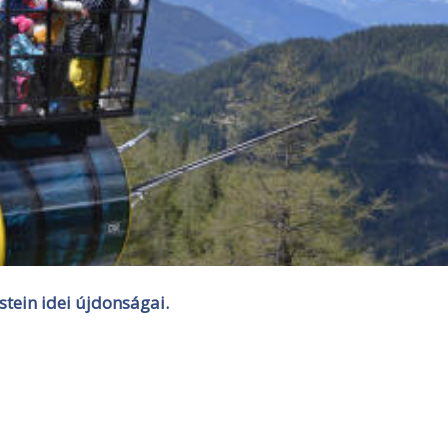
tein idei újdonságai.