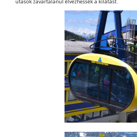
utasok zavartalanul élvezhessék a kilátást.