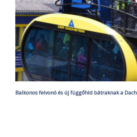
Balkonos felvonó és új függőhíd bátraknak a Dachs