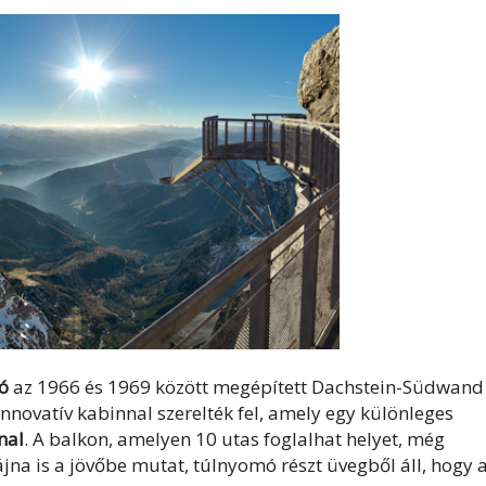
ó
az 1966 és 1969 között megépített Dachstein-Südwand
, innovatív kabinnal szerelték fel, amely egy különleges
nal
. A balkon, amelyen 10 utas foglalhat helyet, még
zájna is a jövőbe mutat, túlnyomó részt üvegből áll, hogy 