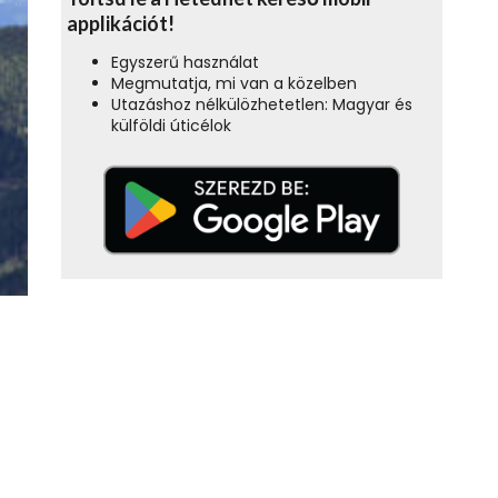
applikációt!
Egyszerű használat
Megmutatja, mi van a közelben
Utazáshoz nélkülözhetetlen: Magyar és
külföldi úticélok