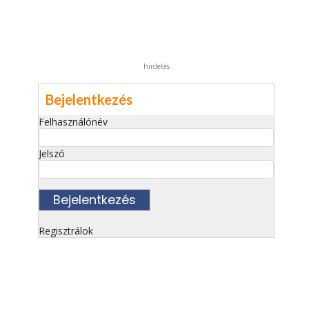
hirdetés
Bejelentkezés
Felhasználónév
Jelszó
Regisztrálok