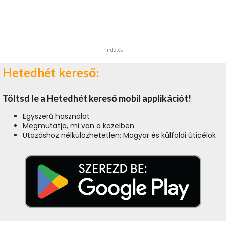
hirdetés
Hetedhét kereső:
Töltsd le a Hetedhét kereső mobil applikációt!
Egyszerű használat
Megmutatja, mi van a közelben
Utazáshoz nélkülözhetetlen: Magyar és külföldi úticélok