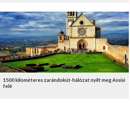
1500 kilométeres zarándokút-hálózat nyílt meg Assisi
felé