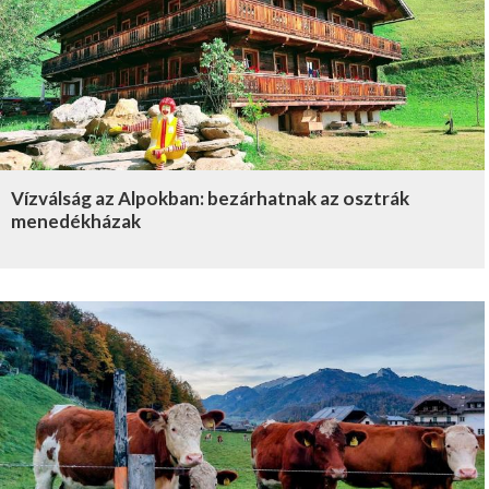
Vízválság az Alpokban: bezárhatnak az osztrák
menedékházak