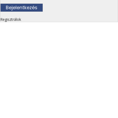
Regisztrálok