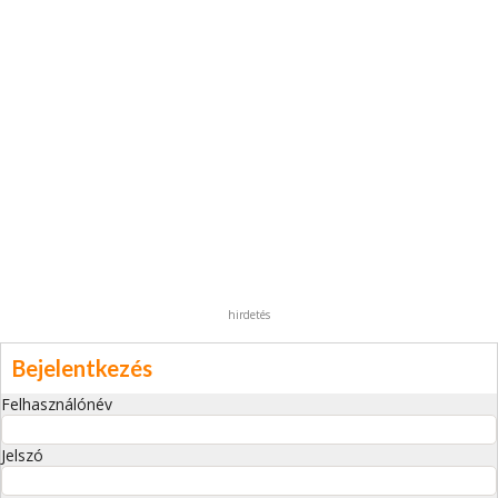
hirdetés
Bejelentkezés
Felhasználónév
Jelszó