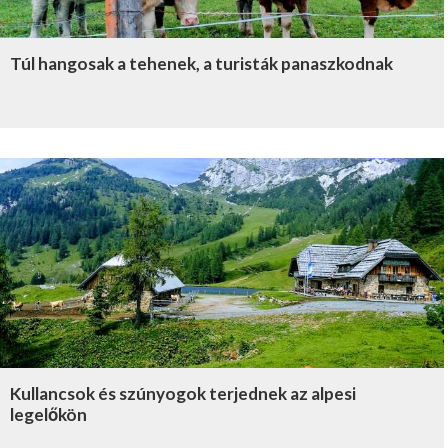
Túl hangosak a tehenek, a turisták panaszkodnak
Kullancsok és szúnyogok terjednek az alpesi
legelőkön