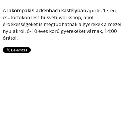
A
lakompaki/Lackenbach kastélyban
április 17-én,
csütörtökön lesz húsvéti-workshop, ahol
érdekességeket is megtudhatnak a gyerekek a mezei
nyulakról. 6-10 éves korú gyerekeket várnak, 14:00
órától.