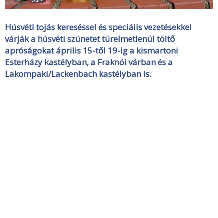
Húsvéti tojás kereséssel és speciális vezetésekkel
várják a húsvéti szünetet türelmetlenül töltő
apróságokat április 15-től 19-ig a kismartoni
Esterházy kastélyban, a Fraknói várban és a
Lakompaki/Lackenbach kastélyban is.