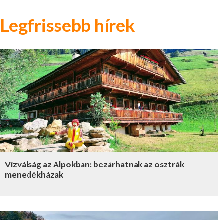
Legfrissebb hírek
Vízválság az Alpokban: bezárhatnak az osztrák
menedékházak