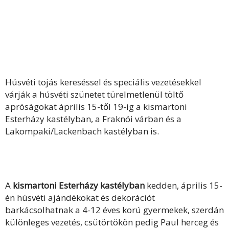
Húsvéti tojás kereséssel és speciális vezetésekkel
várják a húsvéti szünetet türelmetlenül töltő
apróságokat április 15-től 19-ig a kismartoni
Esterházy kastélyban, a Fraknói várban és a
Lakompaki/Lackenbach kastélyban is.
A
kismartoni Esterházy kastélyban
kedden, április 15-
én húsvéti ajándékokat és dekorációt
barkácsolhatnak a 4-12 éves korú gyermekek, szerdán
különleges vezetés, csütörtökön pedig Paul herceg és