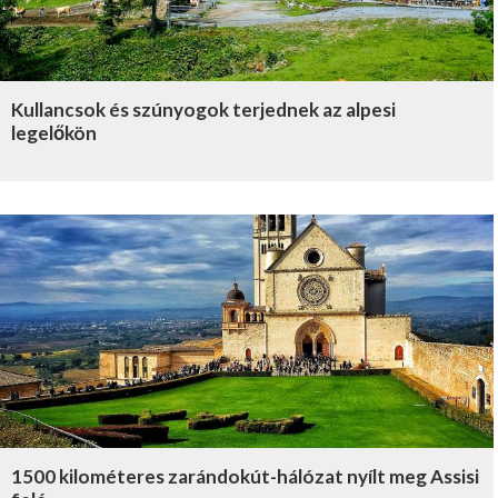
Kullancsok és szúnyogok terjednek az alpesi
legelőkön
1500 kilométeres zarándokút-hálózat nyílt meg Assisi