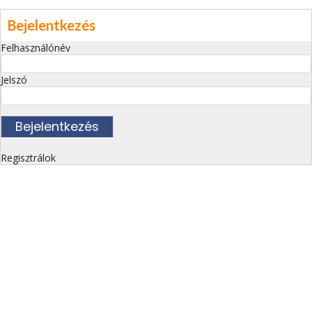
Bejelentkezés
Felhasználónév
Jelszó
Regisztrálok