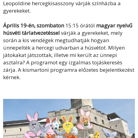
Leopoldine hercegkisasszony várják színházba a
gyerekeket.
Április 19-én, szombaton
15:15 órától
magyar nyelvű
húsvéti tárlatvezetéssel
várják a gyerekeket, mely
során a kis vendégek megtudhatják hogyan
ünnepelték a hercegi udvarban a húsvétot. Milyen
játokakat játszottak, illetve mi került az ünnepi
asztalra? A programot egy izgalmas tojáskeresés
zárja. A kismartoni programra előzetes bejelentkezést
kérnek.