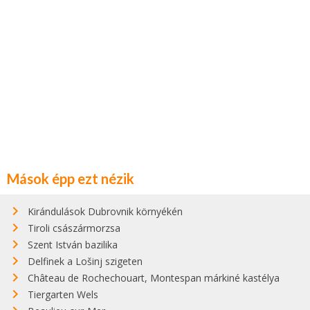
Mások épp ezt nézik
Kirándulások Dubrovnik környékén
Tiroli császármorzsa
Szent István bazilika
Delfinek a Lošinj szigeten
Château de Rochechouart, Montespan márkiné kastélya
Tiergarten Wels