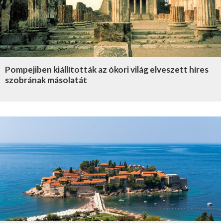
Pompejiben kiállították az ókori világ elveszett híres
szobrának másolatát