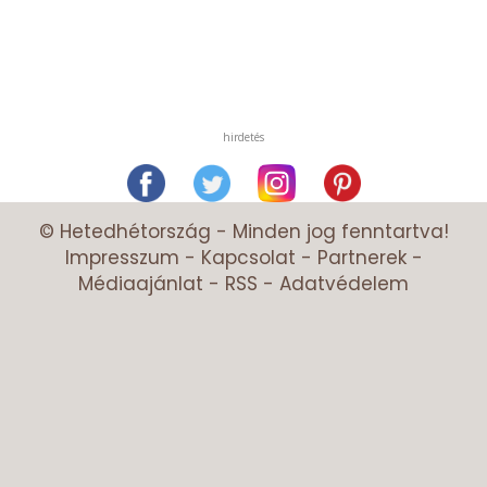
hirdetés
© Hetedhétország - Minden jog fenntartva!
Impresszum
-
Kapcsolat
-
Partnerek
-
Médiaajánlat
-
RSS
-
Adatvédelem