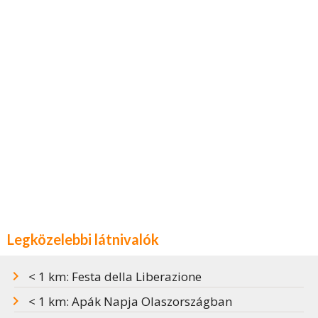
Legközelebbi látnivalók
< 1 km: Festa della Liberazione
< 1 km: Apák Napja Olaszországban