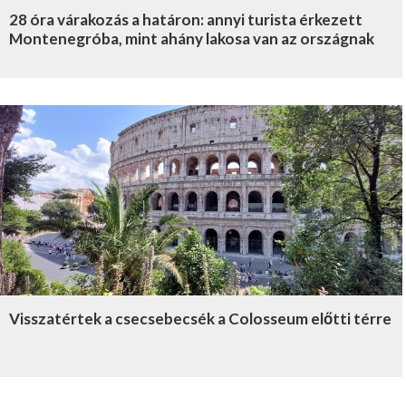
28 óra várakozás a határon: annyi turista érkezett
Montenegróba, mint ahány lakosa van az országnak
Visszatértek a csecsebecsék a Colosseum előtti térre