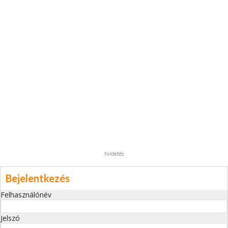
hirdetés
Bejelentkezés
Felhasználónév
Jelszó