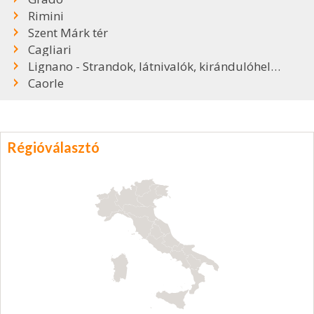
Rimini
Szent Márk tér
Cagliari
Lignano - Strandok, látnivalók, kirándulóhelyek
Caorle
Régióválasztó