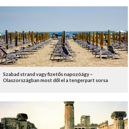
Szabad strand vagy fizetős napozóágy –
Olaszországban most dől el a tengerpart sorsa