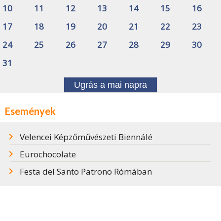
10
11
12
13
14
15
16
17
18
19
20
21
22
23
24
25
26
27
28
29
30
31
Ugrás a mai napra
Események
Velencei Képzőművészeti Biennálé
Eurochocolate
Festa del Santo Patrono Rómában