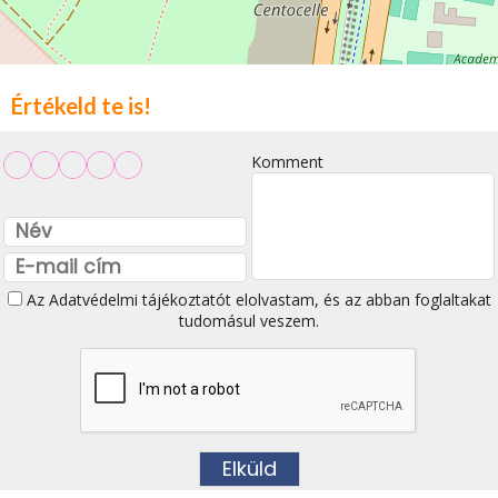
Értékeld te is!
Komment
Az
Adatvédelmi tájékoztatót
elolvastam, és az abban foglaltakat
tudomásul veszem.