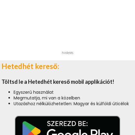
hirdetés
Hetedhét kereső:
Töltsd le a Hetedhét kereső mobil applikációt!
Egyszerű használat
Megmutatja, mi van a közelben
Utazáshoz nélkülözhetetlen: Magyar és külföldi úticélok