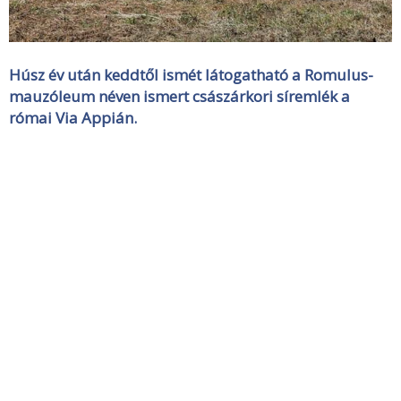
Húsz év után keddtől ismét látogatható a Romulus-
mauzóleum néven ismert császárkori síremlék a
római Via Appián.