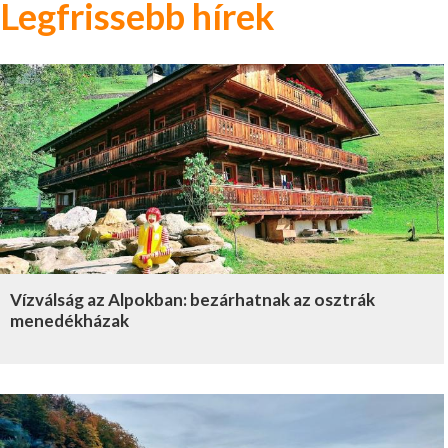
Legfrissebb hírek
Vízválság az Alpokban: bezárhatnak az osztrák
menedékházak