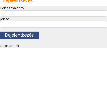
Bejelentkezés
Felhasználónév
Jelszó
Regisztrálok