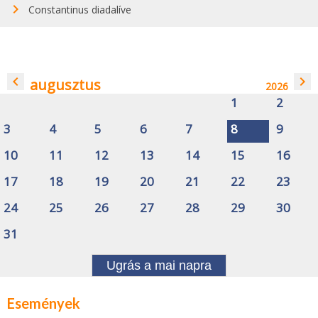
Constantinus diadalíve
navigate_before
navigate_next
augusztus
2026
1
2
3
4
5
6
7
8
9
10
11
12
13
14
15
16
17
18
19
20
21
22
23
24
25
26
27
28
29
30
31
Ugrás a mai napra
Események