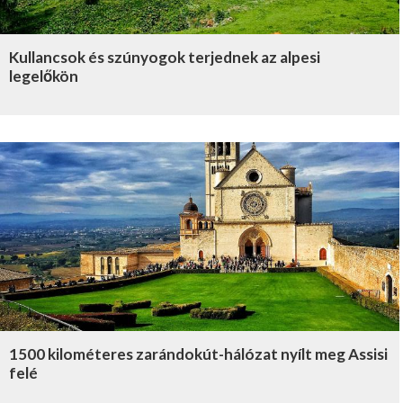
Kullancsok és szúnyogok terjednek az alpesi
legelőkön
1500 kilométeres zarándokút-hálózat nyílt meg Assisi
felé