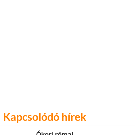
Kapcsolódó hírek
Ókori római