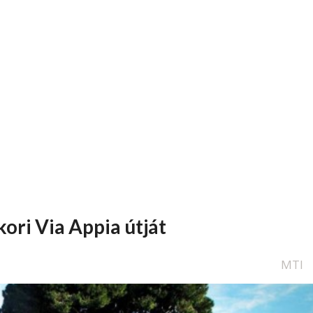
kori Via Appia útját
MTI