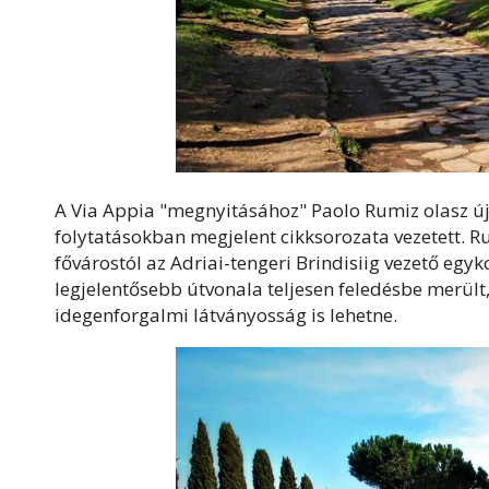
A Via Appia "megnyitásához" Paolo Rumiz olasz ú
folytatásokban megjelent cikksorozata vezetett. Ru
fővárostól az Adriai-tengeri Brindisiig vezető egyk
legjelentősebb útvonala teljesen feledésbe merült,
idegenforgalmi látványosság is lehetne.