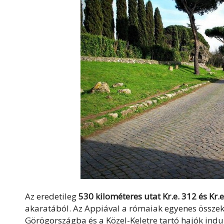
Az eredetileg
530 kilométeres utat Kr.e. 312 és Kr.e
akaratából. Az Appiával a rómaiak egyenes összekö
Görögországba és a Közel-Keletre tartó hajók indu