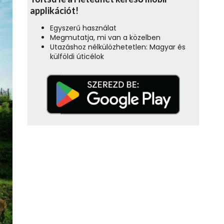
applikációt!
Egyszerű használat
Megmutatja, mi van a közelben
Utazáshoz nélkülözhetetlen: Magyar és
külföldi úticélok