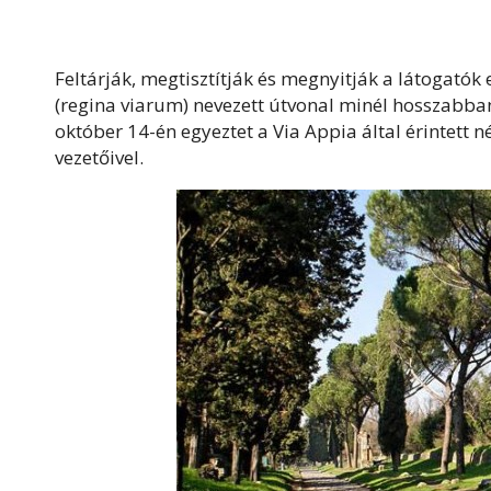
Feltárják, megtisztítják és megnyitják a látogatók
(regina viarum) nevezett útvonal minél hosszabban
október 14-én egyeztet a Via Appia által érintett 
vezetőivel.