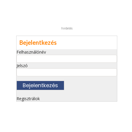
hirdetés
Bejelentkezés
Felhasználónév
Jelszó
Regisztrálok