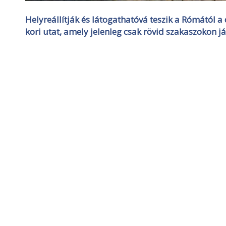
Helyreállítják és látogathatóvá teszik a Rómától a
kori utat, amely jelenleg csak rövid szakaszokon j