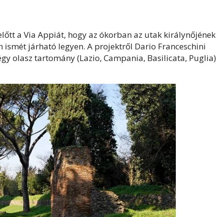
 előtt a Via Appiát, hogy az ókorban az utak királynőjének
 ismét járható legyen. A projektről Dario Franceschini
négy olasz tartomány (Lazio, Campania, Basilicata, Puglia)