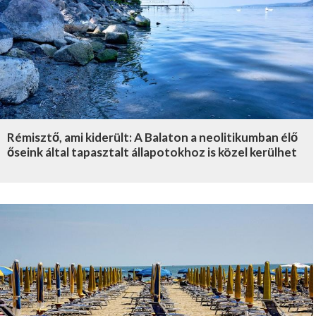
Rémisztő, ami kiderült: A Balaton a neolitikumban élő
őseink által tapasztalt állapotokhoz is közel kerülhet