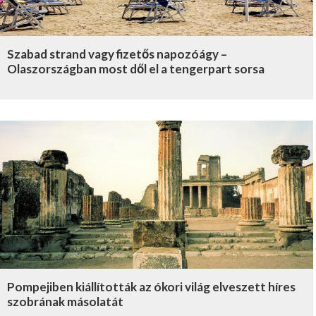
Szabad strand vagy fizetős napozóágy –
Olaszországban most dől el a tengerpart sorsa
Pompejiben kiállították az ókori világ elveszett híres
szobrának másolatát