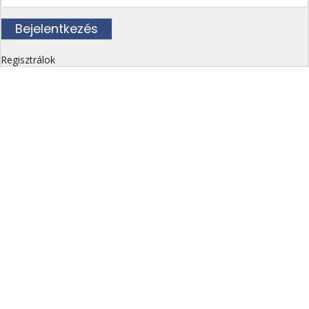
Regisztrálok