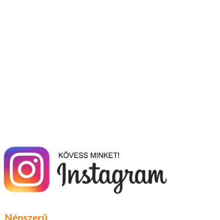
Népszerű