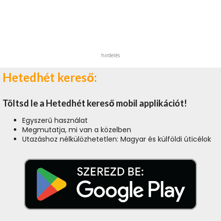
hirdetés
Hetedhét kereső:
Töltsd le a Hetedhét kereső mobil applikációt!
Egyszerű használat
Megmutatja, mi van a közelben
Utazáshoz nélkülözhetetlen: Magyar és külföldi úticélok