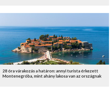
28 óra várakozás a határon: annyi turista érkezett
Montenegróba, mint ahány lakosa van az országnak