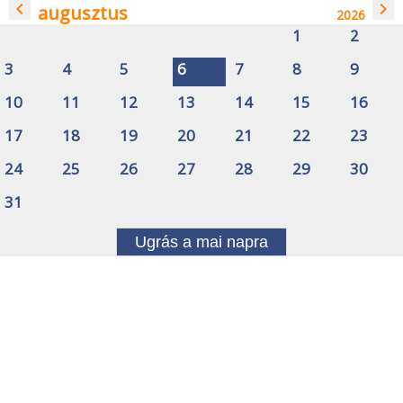
navigate_before
navigate_next
augusztus
2026
1
2
3
4
5
6
7
8
9
10
11
12
13
14
15
16
17
18
19
20
21
22
23
24
25
26
27
28
29
30
31
Ugrás a mai napra