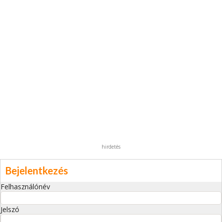
hirdetés
Bejelentkezés
Felhasználónév
Jelszó