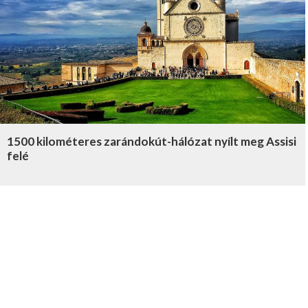
1500 kilométeres zarándokút-hálózat nyílt meg Assisi
felé