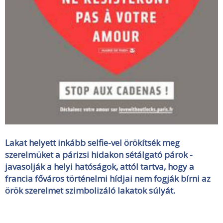
Lakat helyett inkább selfie-vel örökítsék meg
szerelmüket a párizsi hidakon sétálgató párok -
javasolják a helyi hatóságok, attól tartva, hogy a
francia főváros történelmi hídjai nem fogják bírni az
örök szerelmet szimbolizáló lakatok súlyát.