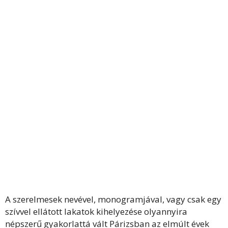
A szerelmesek nevével, monogramjával, vagy csak egy
szívvel ellátott lakatok kihelyezése olyannyira
népszerű gyakorlattá vált Párizsban az elmúlt évek