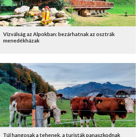
Vízválság az Alpokban: bezárhatnak az osztrák
menedékházak
Túl hangosak a tehenek, a turisták panaszkodnak