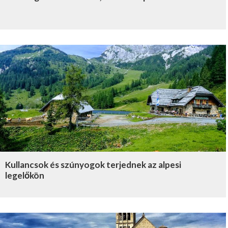
Kullancsok és szúnyogok terjednek az alpesi
legelőkön