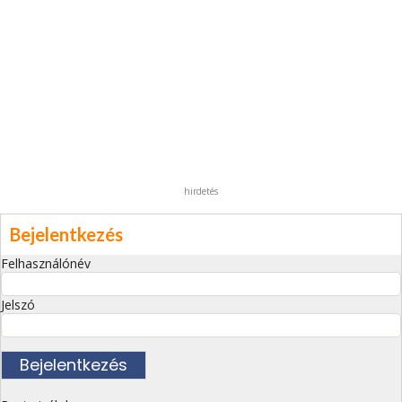
hirdetés
Bejelentkezés
Felhasználónév
Jelszó