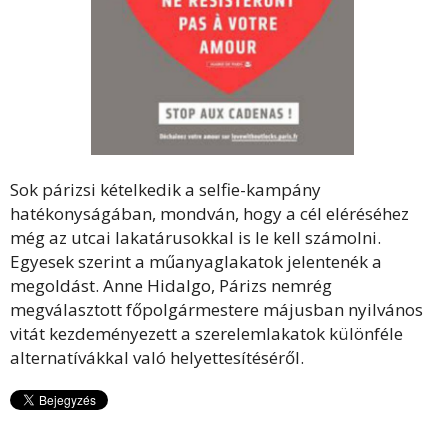
Sok párizsi kételkedik a selfie-kampány
hatékonyságában, mondván, hogy a cél eléréséhez
még az utcai lakatárusokkal is le kell számolni.
Egyesek szerint a műanyaglakatok jelentenék a
megoldást. Anne Hidalgo, Párizs nemrég
megválasztott főpolgármestere májusban nyilvános
vitát kezdeményezett a szerelemlakatok különféle
alternatívákkal való helyettesítéséről.