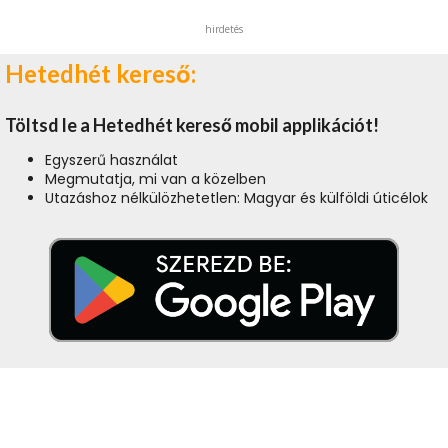
hirdetés
Hetedhét kereső:
Töltsd le a Hetedhét kereső mobil applikációt!
Egyszerű használat
Megmutatja, mi van a közelben
Utazáshoz nélkülözhetetlen: Magyar és külföldi úticélok