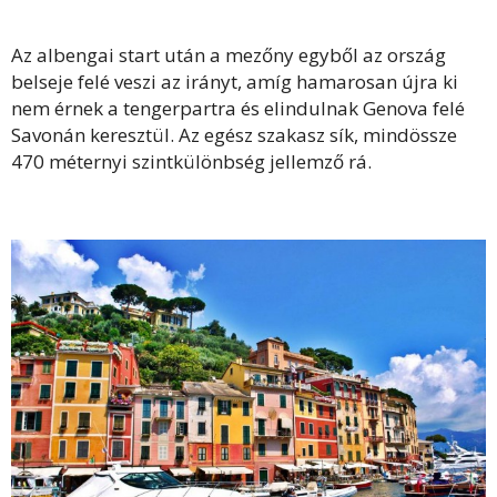
Az albengai start után a mezőny egyből az ország
belseje felé veszi az irányt, amíg hamarosan újra ki
nem érnek a tengerpartra és elindulnak Genova felé
Savonán keresztül. Az egész szakasz sík, mindössze
470 méternyi szintkülönbség jellemző rá.