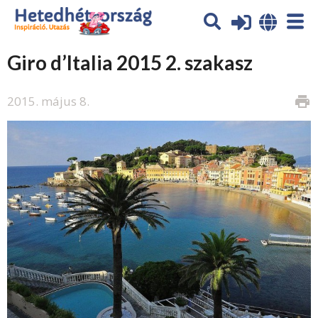
Giro d’Italia 2015 2. szakasz
2015. május 8.
print