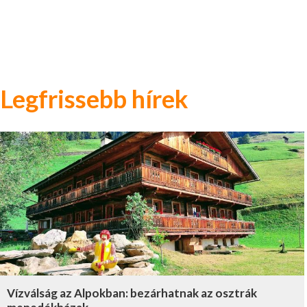
Legfrissebb hírek
Vízválság az Alpokban: bezárhatnak az osztrák