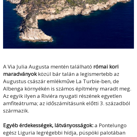
A Via Julia Augusta mentén található
római kori
maradványok
közül bár talán a legismertebb az
Augustus császár emlékműve La Turbie-ben, de
Albenga környékén is számos építmény maradt meg.
Az egyik ilyen a Riviéra nyugati részének egyetlen
amfiteátruma; az időszámításunk előtti 3. századból
származik.
Egyéb érdekességek, látványosságok:
a Pontelungo
egész Liguria legrégebbi hídja, püspöki palotában