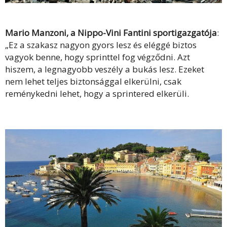
Mario Manzoni, a Nippo-Vini Fantini sportigazgatója
:
„Ez a szakasz nagyon gyors lesz és eléggé biztos
vagyok benne, hogy sprinttel fog végződni. Azt
hiszem, a legnagyobb veszély a bukás lesz. Ezeket
nem lehet teljes biztonsággal elkerülni, csak
reménykedni lehet, hogy a sprintered elkerüli.