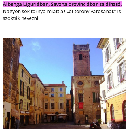
Albenga Liguriában, Savona provinciában található.
Nagyon sok tornya miatt az „öt torony városának” is
szokták nevezni.