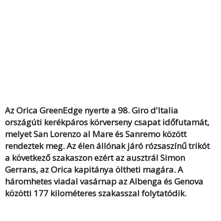
Az Orica GreenEdge nyerte a 98. Giro d'Italia
országúti kerékpáros körverseny csapat időfutamát,
melyet San Lorenzo al Mare és Sanremo között
rendeztek meg. Az élen állónak járó rózsaszínű trikót
a következő szakaszon ezért az ausztrál Simon
Gerrans, az Orica kapitánya öltheti magára.
A
háromhetes viadal vasárnap az Albenga és Genova
közötti 177 kilométeres szakasszal folytatódik.