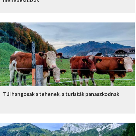
menedékházak
Túl hangosak a tehenek, a turisták panaszkodnak