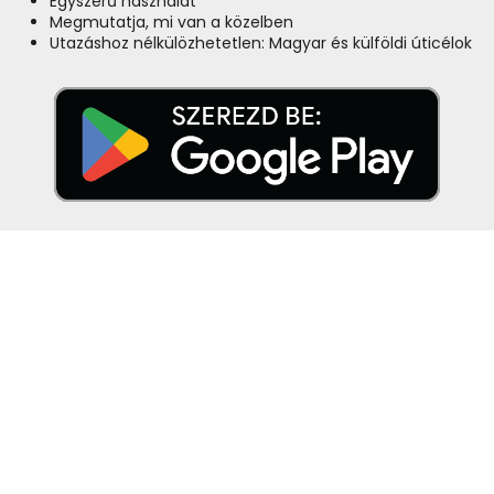
Egyszerű használat
Megmutatja, mi van a közelben
Utazáshoz nélkülözhetetlen: Magyar és külföldi úticélok