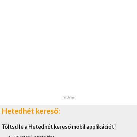
hirdetés
Hetedhét kereső:
Töltsd le a Hetedhét kereső mobil applikációt!