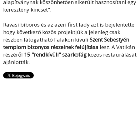
alapítványnak köszönhetően sikerült hasznosítani egy
keresztény kincset".
Ravasi bíboros és az azeri first lady azt is bejelentette,
hogy következő közös projektjük a jelenleg csak
részben látogatható Falakon kívüli
Szent Sebestyén
templom bizonyos részeinek felújítása
lesz. A Vatikán
részéről
15 "rendkívüli" szarkofág
közös restaurálását
ajánlották.