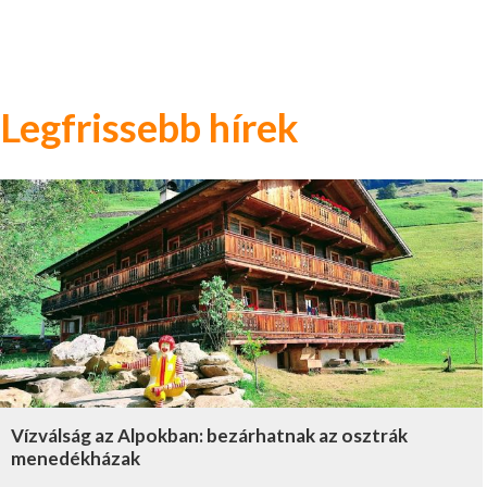
Legfrissebb hírek
Vízválság az Alpokban: bezárhatnak az osztrák
menedékházak