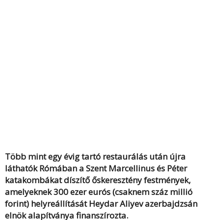
Több mint egy évig tartó restaurálás után újra
láthatók Rómában a Szent Marcellinus és Péter
katakombákat díszítő őskeresztény festmények,
amelyeknek 300 ezer eurós (csaknem száz millió
forint) helyreállítását Heydar Aliyev azerbajdzsán
elnök alapítványa finanszírozta.