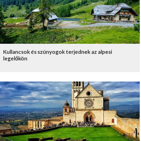
Kullancsok és szúnyogok terjednek az alpesi
legelőkön