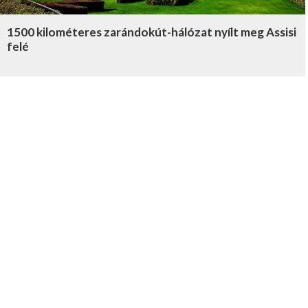
1500 kilométeres zarándokút-hálózat nyílt meg Assisi
felé