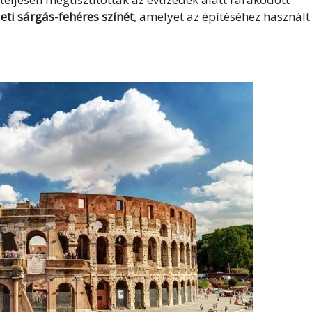
ti sárgás-fehéres színét
, amelyet az építéséhez használt