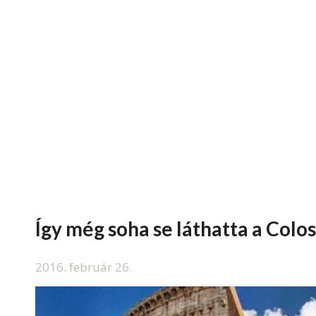
Így még soha se láthatta a Col
2016. február 26.