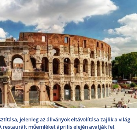
ítása, jelenleg az állványok eltávolítása zajlik a világ
 restaurált műemléket április elején avatják fel.