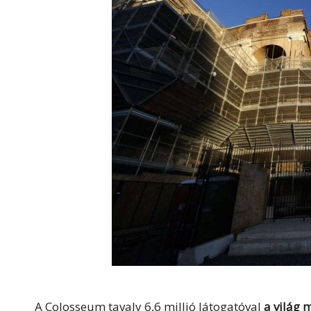
A Colosseum tavaly 6,6 millió látogatóval
a világ 