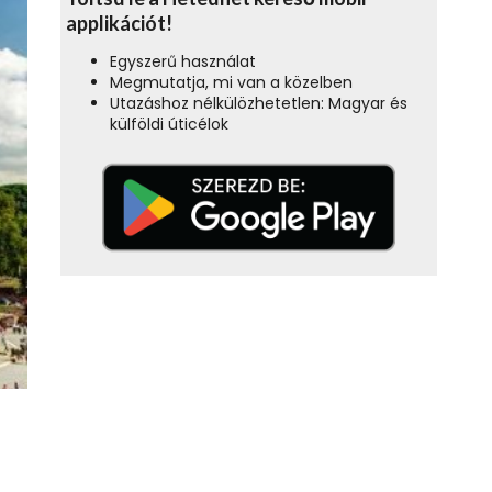
applikációt!
Egyszerű használat
Megmutatja, mi van a közelben
Utazáshoz nélkülözhetetlen: Magyar és
külföldi úticélok