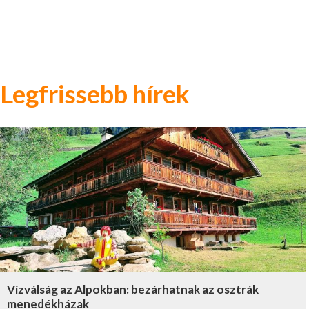
Legfrissebb hírek
Vízválság az Alpokban: bezárhatnak az osztrák
menedékházak