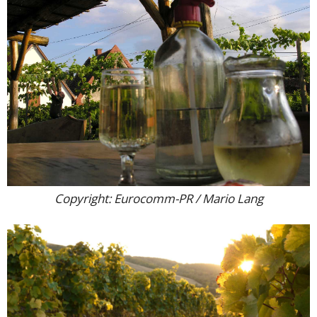
Copyright: Eurocomm-PR / Mario Lang