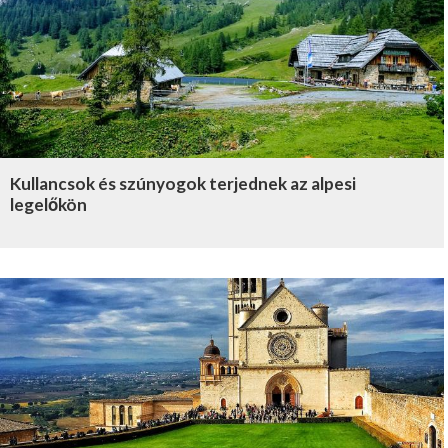
Kullancsok és szúnyogok terjednek az alpesi
legelőkön