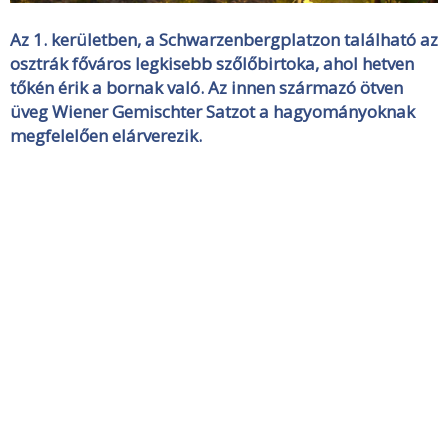
Az 1. kerületben, a Schwarzenbergplatzon található az
osztrák főváros legkisebb szőlőbirtoka, ahol hetven
tőkén érik a bornak való. Az innen származó ötven
üveg Wiener Gemischter Satzot a hagyományoknak
megfelelően elárverezik.