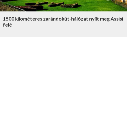
1500 kilométeres zarándokút-hálózat nyílt meg Assisi
felé