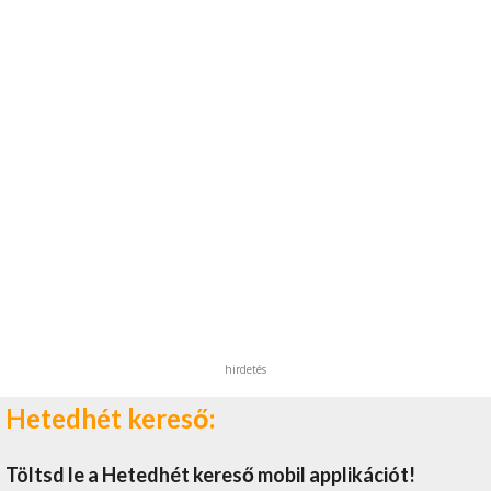
hirdetés
Hetedhét kereső:
Töltsd le a Hetedhét kereső mobil applikációt!