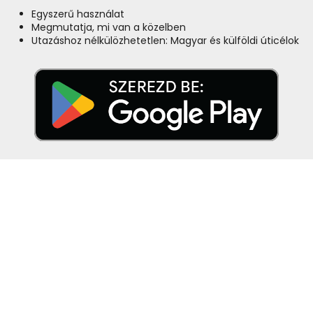
Egyszerű használat
Megmutatja, mi van a közelben
Utazáshoz nélkülözhetetlen: Magyar és külföldi úticélok