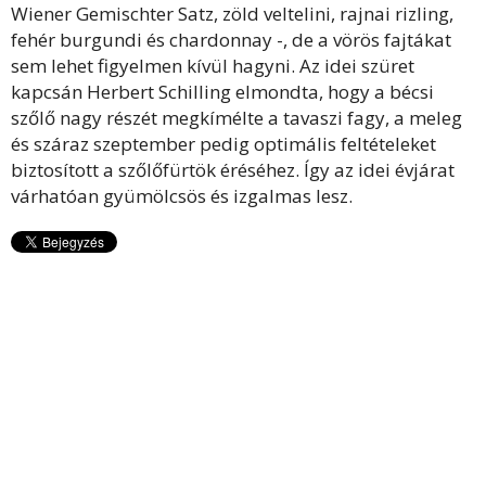
Wiener Gemischter Satz, zöld veltelini, rajnai rizling,
fehér burgundi és chardonnay -, de a vörös fajtákat
sem lehet figyelmen kívül hagyni. Az idei szüret
kapcsán Herbert Schilling elmondta, hogy a bécsi
szőlő nagy részét megkímélte a tavaszi fagy, a meleg
és száraz szeptember pedig optimális feltételeket
biztosított a szőlőfürtök éréséhez. Így az idei évjárat
várhatóan gyümölcsös és izgalmas lesz.