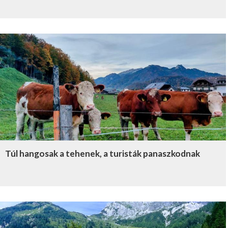
Túl hangosak a tehenek, a turisták panaszkodnak