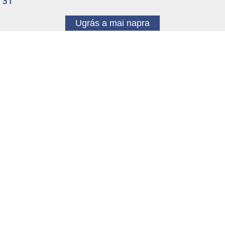
31
Ugrás a mai napra