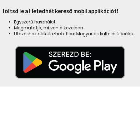
Töltsd le a Hetedhét kereső mobil applikációt!
Egyszerű használat
Megmutatja, mi van a közelben
Utazáshoz nélkülözhetetlen: Magyar és külföldi úticélok