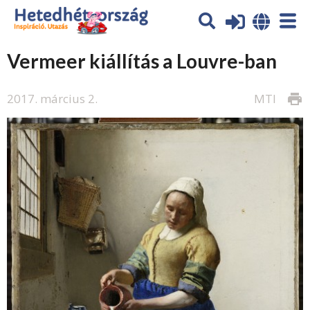
Vermeer kiállítás a Louvre-ban
2017. március 2.
MTI
print