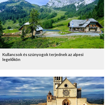
Kullancsok és szúnyogok terjednek az alpesi
legelőkön