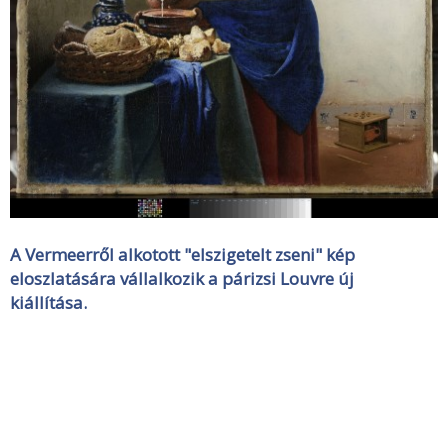
A Vermeerről alkotott "elszigetelt zseni" kép
eloszlatására vállalkozik a párizsi Louvre új
kiállítása.