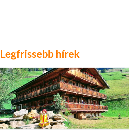
Legfrissebb hírek