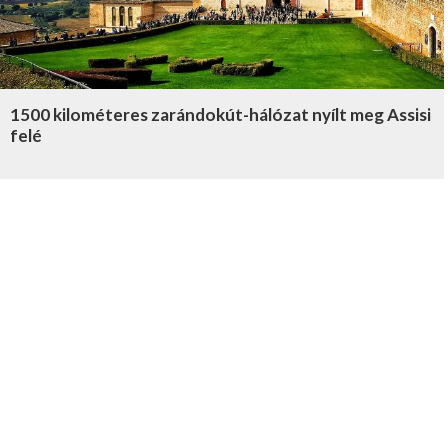
1500 kilométeres zarándokút-hálózat nyílt meg Assisi
felé