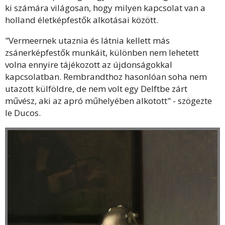
ki számára világosan, hogy milyen kapcsolat van a
holland életképfestők alkotásai között.
"Vermeernek utaznia és látnia kellett más
zsánerképfestők munkáit, különben nem lehetett
volna ennyire tájékozott az újdonságokkal
kapcsolatban. Rembrandthoz hasonlóan soha nem
utazott külföldre, de nem volt egy Delftbe zárt
művész, aki az apró műhelyében alkotott" - szögezte
le Ducos.