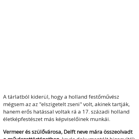
A tárlatból kiderül, hogy a holland festőművész
mégsem az az "elszigetelt zseni" volt, akinek tartják,
hanem erős hatással voltak rá a 17. századi holland
életképfestészet más képviselőinek munkái.
Vermeer és szülővárosa, Delft neve mára összeolvadt