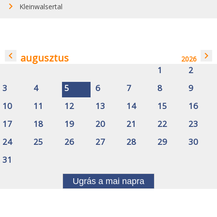
Kleinwalsertal
navigate_before
navigate_next
augusztus
2026
1
2
3
4
5
6
7
8
9
10
11
12
13
14
15
16
17
18
19
20
21
22
23
24
25
26
27
28
29
30
31
Ugrás a mai napra