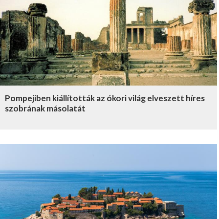
Pompejiben kiállították az ókori világ elveszett híres
szobrának másolatát