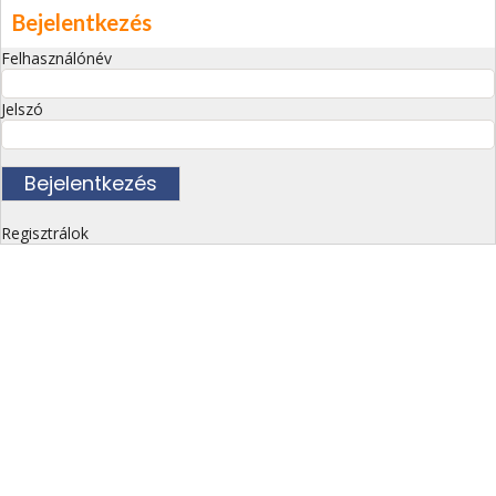
Bejelentkezés
Felhasználónév
Jelszó
Regisztrálok