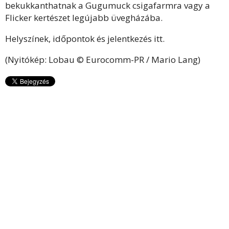
bekukkanthatnak a Gugumuck csigafarmra vagy a
Flicker kertészet legújabb üvegházába.
Helyszínek, időpontok és jelentkezés
itt
.
(Nyitókép: Lobau © Eurocomm-PR / Mario Lang)