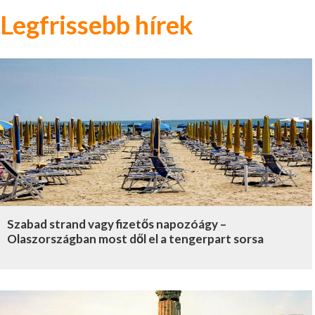
Legfrissebb hírek
Szabad strand vagy fizetős napozóágy –
Olaszországban most dől el a tengerpart sorsa