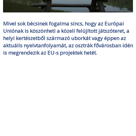
Mivel sok bécsinek fogalma sincs, hogy az
Európai
Uniónak is köszönheti a közeli felújított játszóteret, a
helyi kertészetből származó uborkát vagy éppen az
aktuális nyelvtanfolyamát
, az osztrák fővárosban idén
is megrendezik az EU-s projektek hetét.