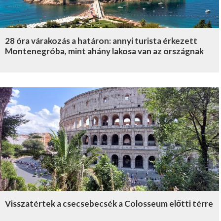
28 óra várakozás a határon: annyi turista érkezett
Montenegróba, mint ahány lakosa van az országnak
Visszatértek a csecsebecsék a Colosseum előtti térre