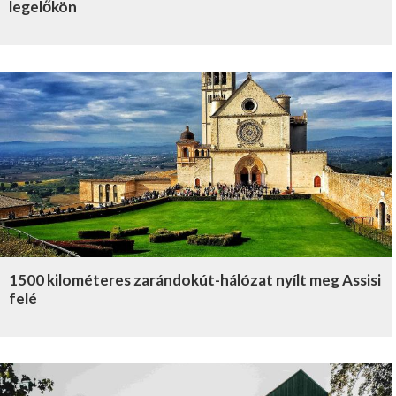
legelőkön
1500 kilométeres zarándokút-hálózat nyílt meg Assisi
felé