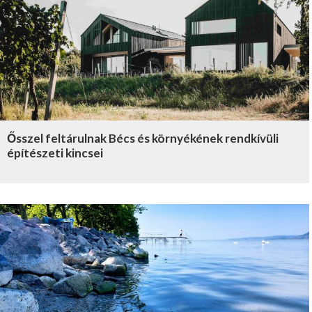
Ősszel feltárulnak Bécs és környékének rendkívüli
építészeti kincsei