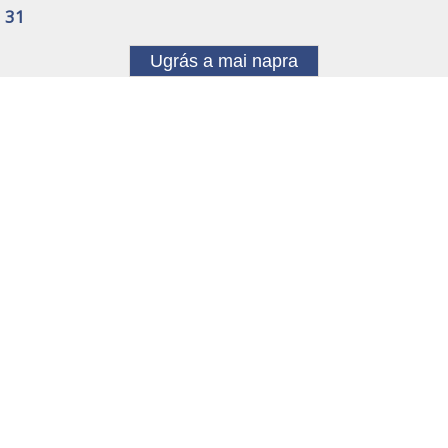
31
Ugrás a mai napra