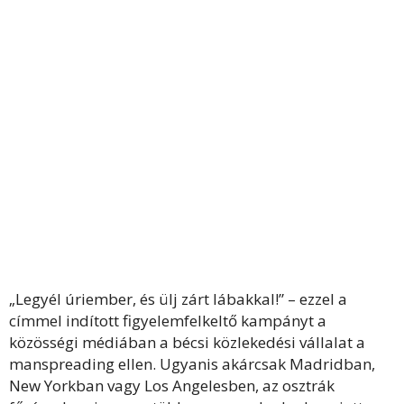
„Legyél úriember, és ülj zárt lábakkal!” – ezzel a
címmel indított figyelemfelkeltő kampányt a
közösségi médiában a bécsi közlekedési vállalat a
manspreading ellen. Ugyanis akárcsak Madridban,
New Yorkban vagy Los Angelesben, az osztrák