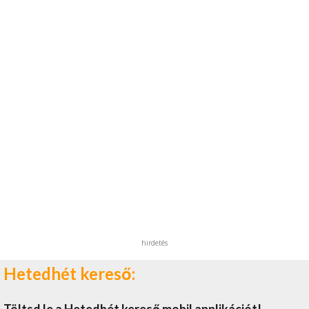
hirdetés
Hetedhét kereső: