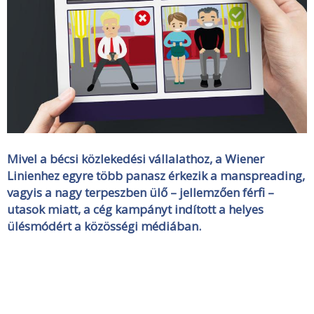
Mivel a bécsi közlekedési vállalathoz, a Wiener
Linienhez egyre több panasz érkezik a manspreading,
vagyis a nagy terpeszben ülő – jellemzően férfi –
utasok miatt, a cég kampányt indított a helyes
ülésmódért a közösségi médiában.