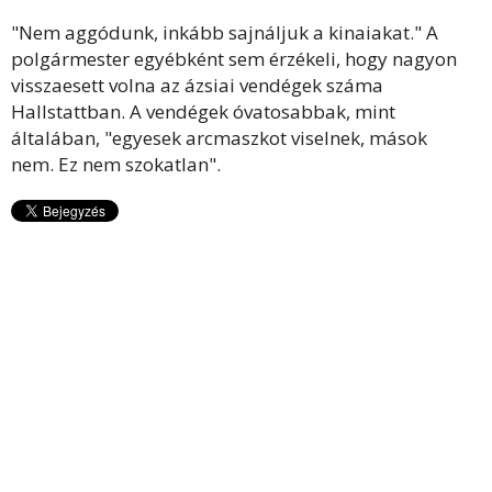
"Nem aggódunk, inkább sajnáljuk a kinaiakat." A
polgármester egyébként sem érzékeli, hogy nagyon
visszaesett volna az ázsiai vendégek száma
Hallstattban. A vendégek óvatosabbak, mint
általában, "egyesek arcmaszkot viselnek, mások
nem. Ez nem szokatlan".