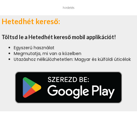
hirdetés
Hetedhét kereső:
Töltsd le a Hetedhét kereső mobil applikációt!
Egyszerű használat
Megmutatja, mi van a közelben
Utazáshoz nélkülözhetetlen: Magyar és külföldi úticélok