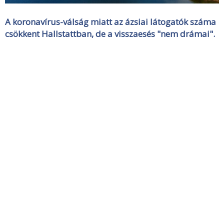
A koronavírus-válság miatt az ázsiai látogatók száma
csökkent Hallstattban, de a visszaesés "nem drámai".