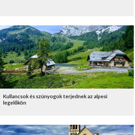
Kullancsok és szúnyogok terjednek az alpesi
legelőkön