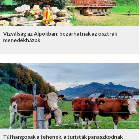
Vízválság az Alpokban: bezárhatnak az osztrák
menedékházak
Túl hangosak a tehenek, a turisták panaszkodnak