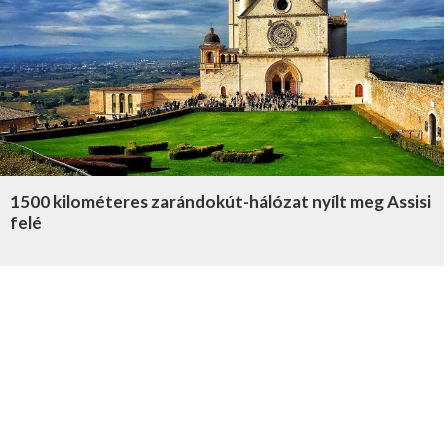
1500 kilométeres zarándokút-hálózat nyílt meg Assisi
felé