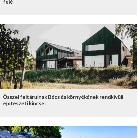
felé
Ősszel feltárulnak Bécs és környékének rendkívüli
építészeti kincsei