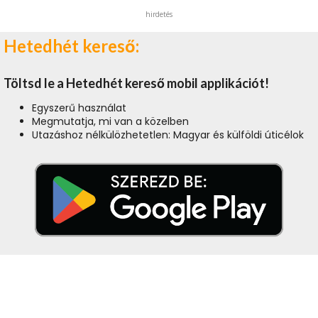
hirdetés
Hetedhét kereső:
Töltsd le a Hetedhét kereső mobil applikációt!
Egyszerű használat
Megmutatja, mi van a közelben
Utazáshoz nélkülözhetetlen: Magyar és külföldi úticélok