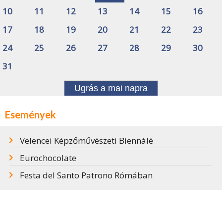
10
11
12
13
14
15
16
17
18
19
20
21
22
23
24
25
26
27
28
29
30
31
Ugrás a mai napra
Események
Velencei Képzőművészeti Biennálé
Eurochocolate
Festa del Santo Patrono Rómában