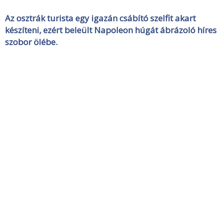
Az osztrák turista egy igazán csábító szelfit akart
készíteni, ezért beleült Napoleon húgát ábrázoló híres
szobor ölébe.