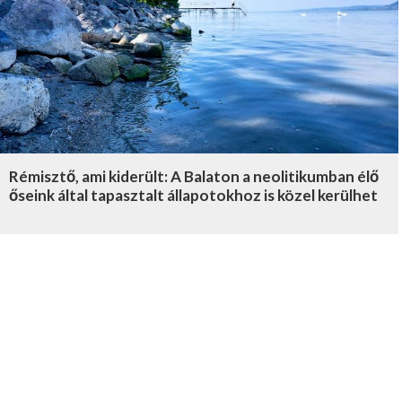
Rémisztő, ami kiderült: A Balaton a neolitikumban élő
őseink által tapasztalt állapotokhoz is közel kerülhet