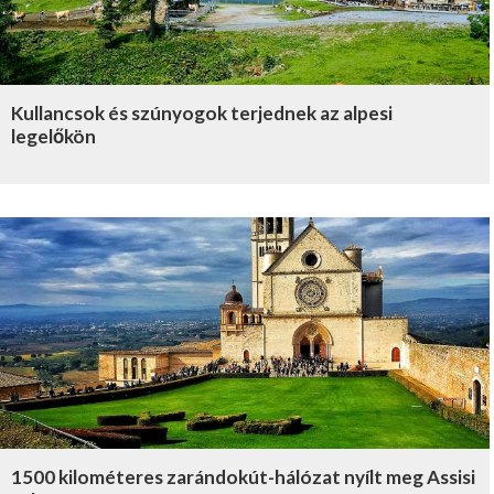
Kullancsok és szúnyogok terjednek az alpesi
legelőkön
1500 kilométeres zarándokút-hálózat nyílt meg Assisi