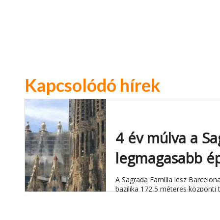
Kapcsolódó hírek
4 év múlva a Sa
legmagasabb ép
A Sagrada Família lesz Barcelon
bazilika 172,5 méteres központi 