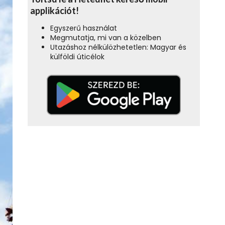
applikációt!
Egyszerű használat
Megmutatja, mi van a közelben
Utazáshoz nélkülözhetetlen: Magyar és
külföldi úticélok