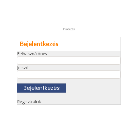
hirdetés
Bejelentkezés
Felhasználónév
Jelszó
Regisztrálok