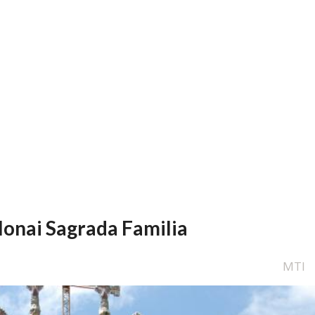
lonai Sagrada Familia
MTI