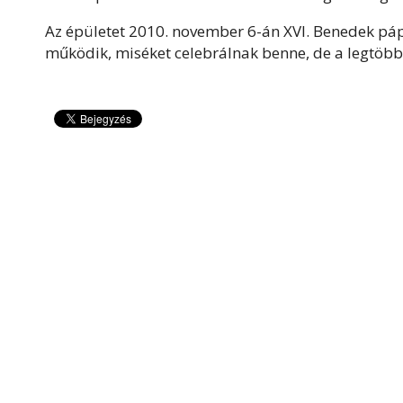
Az épületet 2010. november 6-án XVI. Benedek páp
működik, miséket celebrálnak benne, de a legtöbb