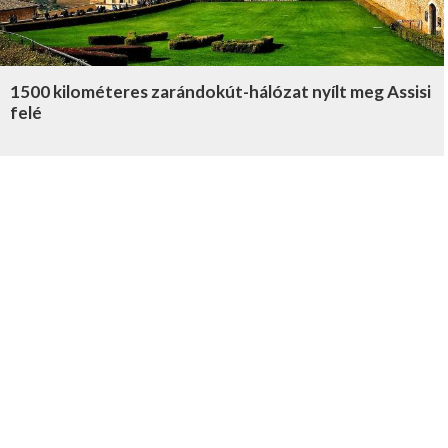
1500 kilométeres zarándokút-hálózat nyílt meg Assisi
felé