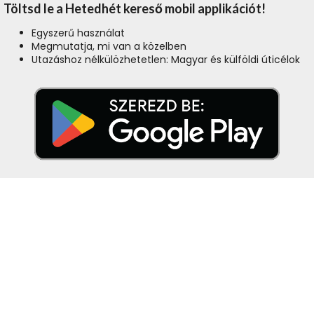
Töltsd le a Hetedhét kereső mobil applikációt!
Egyszerű használat
Megmutatja, mi van a közelben
Utazáshoz nélkülözhetetlen: Magyar és külföldi úticélok