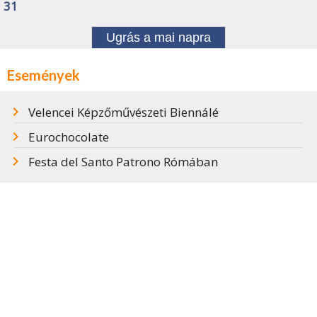
31
Ugrás a mai napra
Események
Velencei Képzőművészeti Biennálé
Eurochocolate
Festa del Santo Patrono Rómában