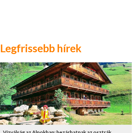
Legfrissebb hírek
Vízválság az Alpokban: bezárhatnak az osztrák