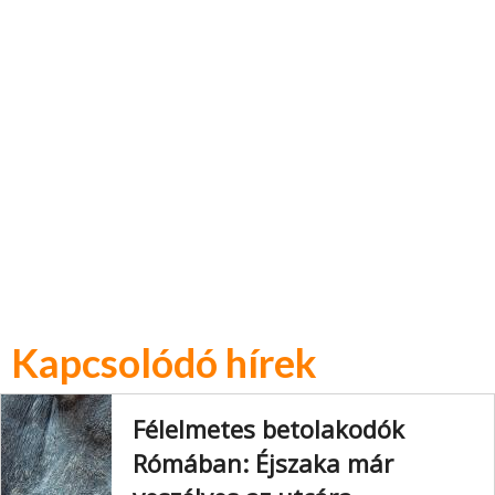
Kapcsolódó hírek
Félelmetes betolakodók
Rómában: Éjszaka már