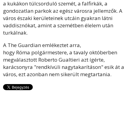
a kukákon túlcsorduló szemét, a falfirkák, a
gondozatlan parkok az egész városra jellemzők. A
város északi kerületeinek utcáin gyakran látni
vaddisznókat, amint a szemétben élelem után
turkálnak.
A The Guardian emlékeztet arra,
hogy Róma polgármestere, a tavaly októberben
megválasztott Roberto Gualtieri azt ígérte,
karácsonyra "rendkívüli nagytakarításon" esik át a
város, ezt azonban nem sikerült megtartania.