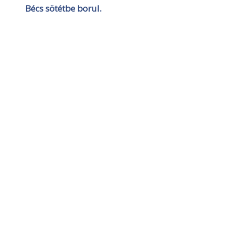
Bécs sötétbe borul.