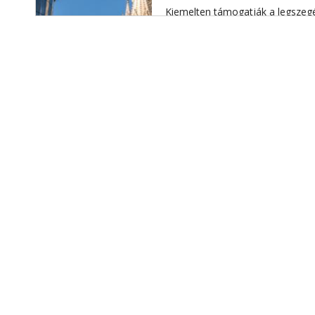
Kiemelten támogatják a
legszeg