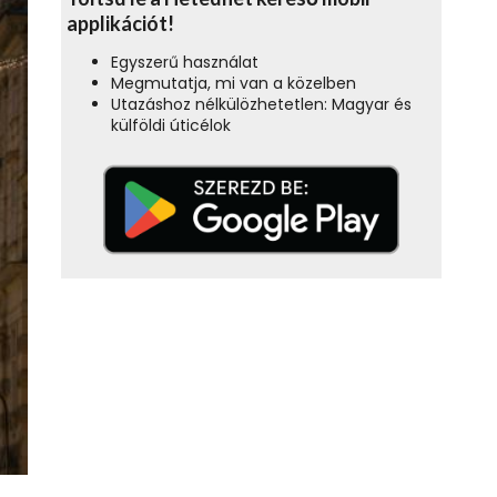
applikációt!
Egyszerű használat
Megmutatja, mi van a közelben
Utazáshoz nélkülözhetetlen: Magyar és
külföldi úticélok