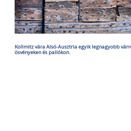
Kollmitz vára Alsó-Ausztria egyik legnagyobb várr
ösvényeken és pallókon.