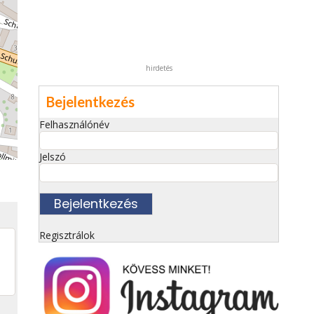
hirdetés
Bejelentkezés
Felhasználónév
Jelszó
Regisztrálok