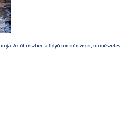
omja. Az út részben a folyó mentén vezet, természetes