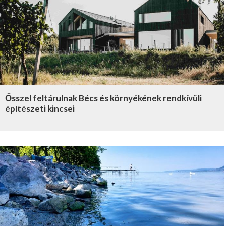
Ősszel feltárulnak Bécs és környékének rendkívüli
építészeti kincsei