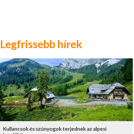
Legfrissebb hírek
Kullancsok és szúnyogok terjednek az alpesi