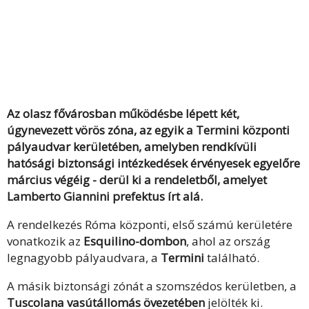
Az olasz fővárosban működésbe lépett két,
úgynevezett vörös zóna, az egyik a Termini központi
pályaudvar kerületében, amelyben rendkívüli
hatósági biztonsági intézkedések érvényesek egyelőre
március végéig - derül ki a rendeletből, amelyet
Lamberto Giannini prefektus írt alá.
A rendelkezés Róma központi, első számú kerületére
vonatkozik az
Esquilino-dombon
, ahol az ország
legnagyobb pályaudvara, a
Termini
található.
A másik biztonsági zónát a szomszédos kerületben, a
Tuscolana vasútállomás övezetében
jelölték ki.