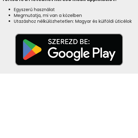
Egyszerű használat
Megmutatja, mi van a közelben
Utazáshoz nélkülözhetetlen: Magyar és külföldi úticélok