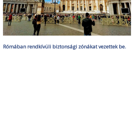
Rómában rendkívüli biztonsági zónákat vezettek be.