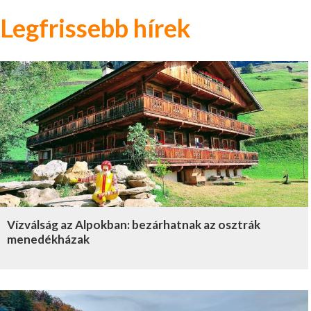
Legfrissebb hírek
Vízválság az Alpokban: bezárhatnak az osztrák
menedékházak