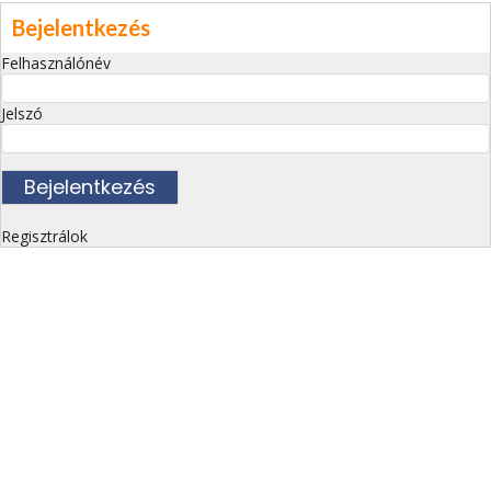
Bejelentkezés
Felhasználónév
Jelszó
Regisztrálok