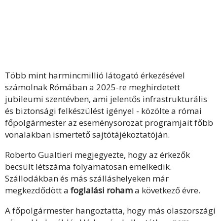
Több mint harmincmillió látogató érkezésével
számolnak Rómában a 2025-re meghirdetett
jubileumi szentévben, ami jelentős infrastrukturális
és biztonsági felkészülést igényel - közölte a római
főpolgármester az eseménysorozat programjait főbb
vonalakban ismertető sajtótájékoztatóján.
Roberto Gualtieri megjegyezte, hogy az érkezők
becsült létszáma folyamatosan emelkedik.
Szállodákban és más szálláshelyeken már
megkezdődött a
foglalási roham
a következő évre.
A főpolgármester hangoztatta, hogy más olaszországi