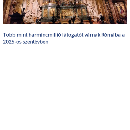
Több mint harmincmillió látogatót várnak Rómába a
2025-ös szentévben.