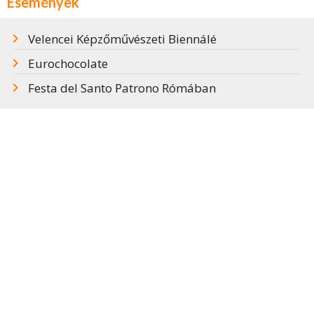
Események
Velencei Képzőművészeti Biennálé
Eurochocolate
Festa del Santo Patrono Rómában