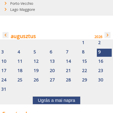
Porto-Vecchio
Lago Maggiore
navigate_before
navigate_next
augusztus
2026
1
2
3
4
5
6
7
8
9
10
11
12
13
14
15
16
17
18
19
20
21
22
23
24
25
26
27
28
29
30
31
Ugrás a mai napra