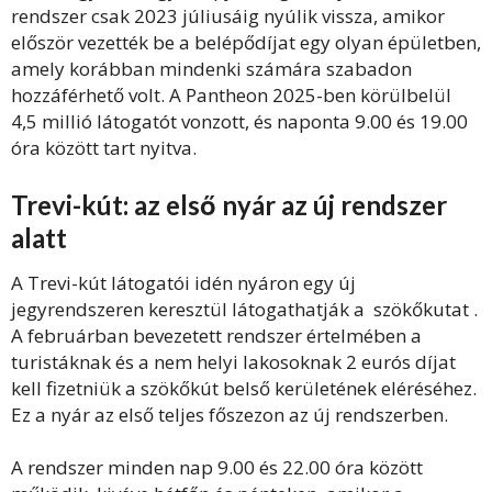
rendszer csak 2023 júliusáig nyúlik vissza, amikor
először vezették be a belépődíjat egy olyan épületben,
amely korábban mindenki számára szabadon
hozzáférhető volt. A Pantheon 2025-ben körülbelül
4,5 millió látogatót vonzott, és naponta 9.00 és 19.00
óra között tart nyitva.
Trevi-kút: az első nyár az új rendszer
alatt
A Trevi-kút látogatói idén nyáron egy új
jegyrendszeren keresztül látogathatják a szökőkutat .
A februárban bevezetett rendszer értelmében a
turistáknak és a nem helyi lakosoknak 2 eurós díjat
kell fizetniük a szökőkút belső kerületének eléréséhez.
Ez a nyár az első teljes főszezon az új rendszerben.
A rendszer minden nap 9.00 és 22.00 óra között