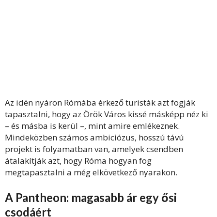
Az idén nyáron Rómába érkező turisták azt fogják
tapasztalni, hogy az Örök Város kissé másképp néz ki
– és másba is kerül –, mint amire emlékeznek.
Mindeközben számos ambiciózus, hosszú távú
projekt is folyamatban van, amelyek csendben
átalakítják azt, hogy Róma hogyan fog
megtapasztalni a még elkövetkező nyarakon.
A Pantheon: magasabb ár egy ősi
csodáért