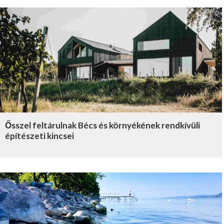
Ősszel feltárulnak Bécs és környékének rendkívüli
építészeti kincsei