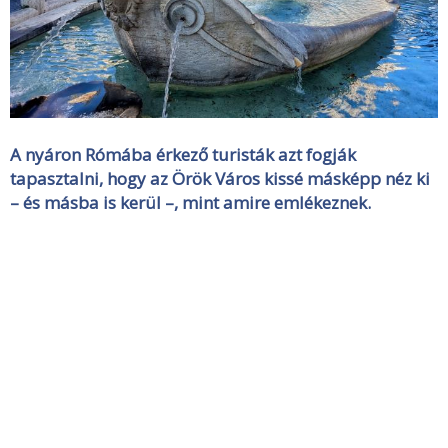
A nyáron Rómába érkező turisták azt fogják
tapasztalni, hogy az Örök Város kissé másképp néz ki
– és másba is kerül –, mint amire emlékeznek.