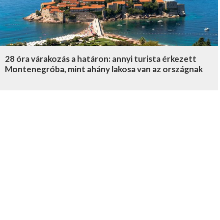
28 óra várakozás a határon: annyi turista érkezett
Montenegróba, mint ahány lakosa van az országnak