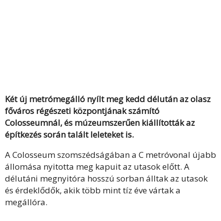
Két új metrómegálló nyílt meg kedd délután az olasz
főváros régészeti központjának számító
Colosseumnál, és múzeumszerűen kiállították az
építkezés során talált leleteket is.
A Colosseum szomszédságában a C metróvonal újabb
állomása nyitotta meg kapuit az utasok előtt. A
délutáni megnyitóra hosszú sorban álltak az utasok
és érdeklődők, akik több mint tíz éve vártak a
megállóra.