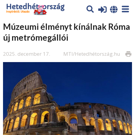
Múzeumi élményt kínálnak Róma
új metrómegállói
2025. december 17.
MTI/Hetedhétország.hu
print