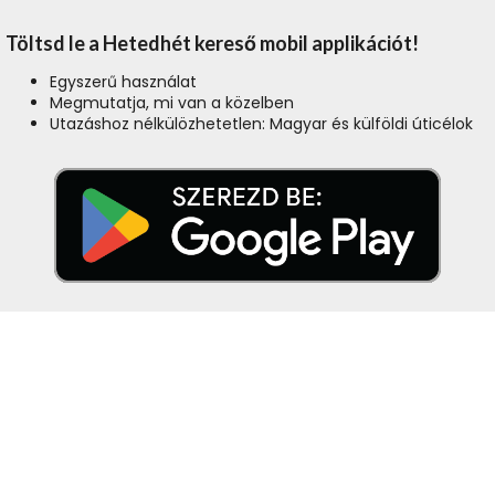
Töltsd le a Hetedhét kereső mobil applikációt!
Egyszerű használat
Megmutatja, mi van a közelben
Utazáshoz nélkülözhetetlen: Magyar és külföldi úticélok