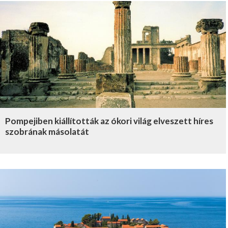
Pompejiben kiállították az ókori világ elveszett híres
szobrának másolatát