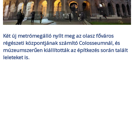
Két új metrómegálló nyílt meg az olasz főváros
régészeti központjának számító Colosseumnál, és
múzeumszerűen kiállították az építkezés során talált
leleteket is.