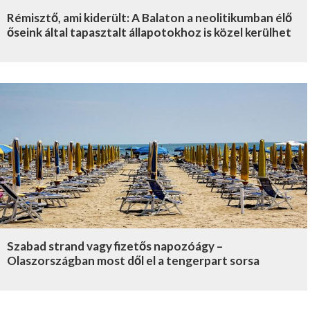
Rémisztő, ami kiderült: A Balaton a neolitikumban élő
őseink által tapasztalt állapotokhoz is közel kerülhet
Szabad strand vagy fizetős napozóágy –
Olaszországban most dől el a tengerpart sorsa