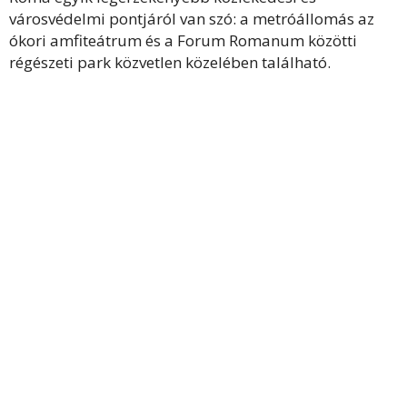
városvédelmi pontjáról van szó: a metróállomás az
ókori amfiteátrum és a Forum Romanum közötti
régészeti park közvetlen közelében található.