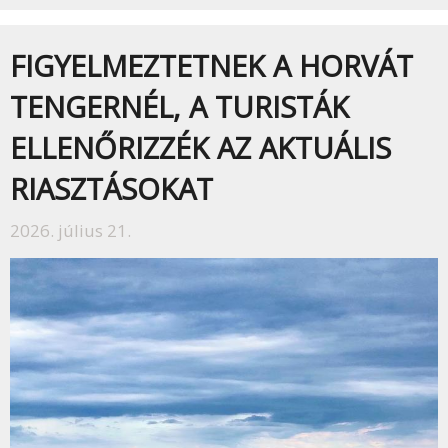
FIGYELMEZTETNEK A HORVÁT
TENGERNÉL, A TURISTÁK
ELLENŐRIZZÉK AZ AKTUÁLIS
RIASZTÁSOKAT
2026. július 21.