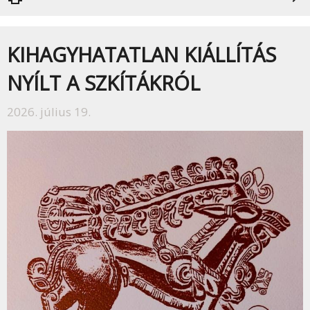
KIHAGYHATATLAN KIÁLLÍTÁS
NYÍLT A SZKÍTÁKRÓL
2026. július 19.