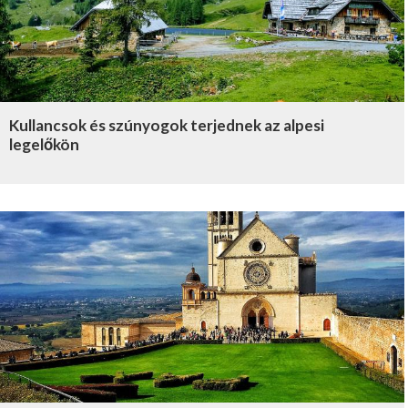
Kullancsok és szúnyogok terjednek az alpesi
legelőkön