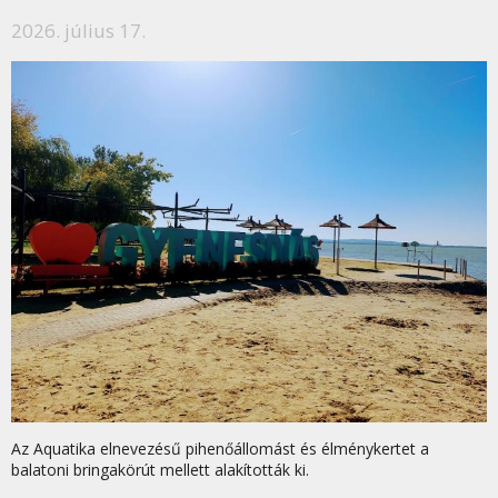
2026. július 17.
Az Aquatika elnevezésű pihenőállomást és élménykertet a
balatoni bringakörút mellett alakították ki.