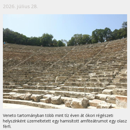
2026. július 28.
Veneto tartományban több mint tíz éven át ókori régészeti
helyszínként üzemeltetett egy hamisított amfiteátrumot egy olasz
férfi.