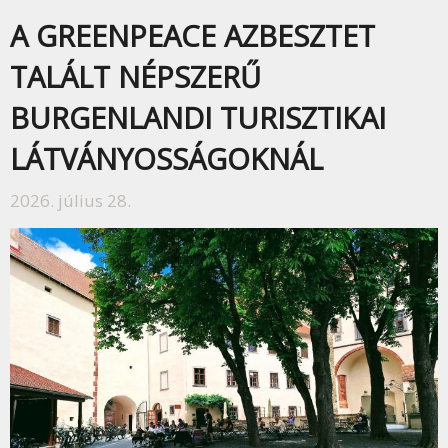
A GREENPEACE AZBESZTET
TALÁLT NÉPSZERŰ
BURGENLANDI TURISZTIKAI
LÁTVÁNYOSSÁGOKNÁL
2026. július 28.