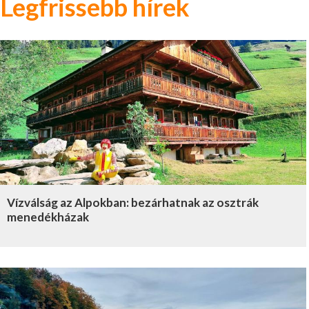
Legfrissebb hírek
Vízválság az Alpokban: bezárhatnak az osztrák
menedékházak