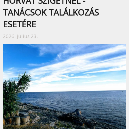
HORVÁT SZIGETNÉL -
TANÁCSOK TALÁLKOZÁS
ESETÉRE
2026. július 23.