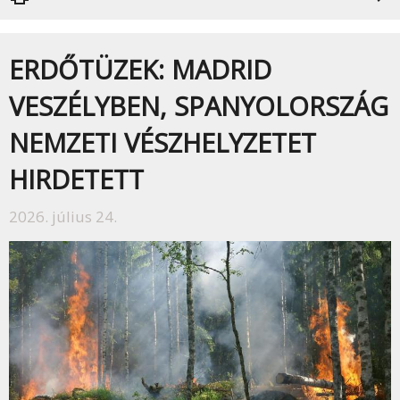
ERDŐTÜZEK: MADRID
VESZÉLYBEN, SPANYOLORSZÁG
NEMZETI VÉSZHELYZETET
HIRDETETT
2026. július 24.