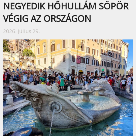
NEGYEDIK HŐHULLÁM SÖPÖR
VÉGIG AZ ORSZÁGON
2026. július 29.