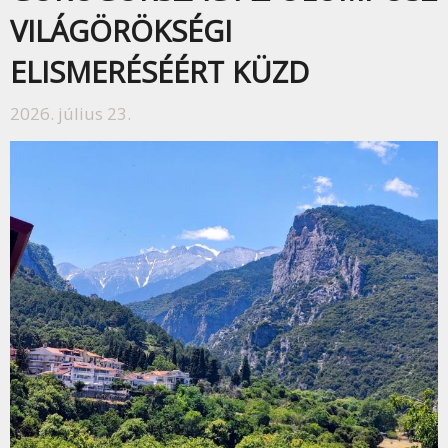
VILÁGÖRÖKSÉGI
ELISMERÉSÉÉRT KÜZD
2026. július 23.