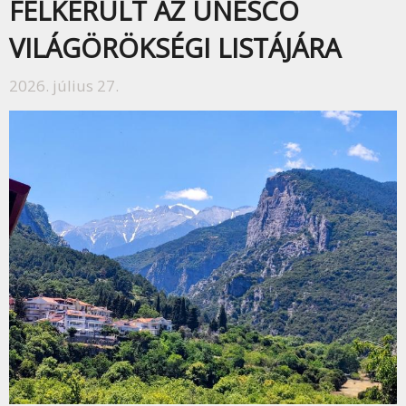
FELKERÜLT AZ UNESCO
VILÁGÖRÖKSÉGI LISTÁJÁRA
2026. július 27.