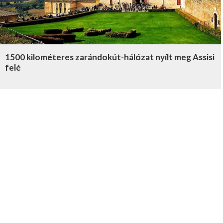
1500 kilométeres zarándokút-hálózat nyílt meg Assisi
felé