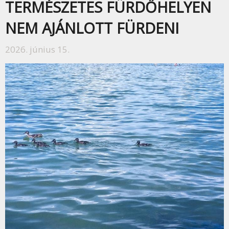
TERMÉSZETES FÜRDŐHELYEN
NEM AJÁNLOTT FÜRDENI
2026. június 15.