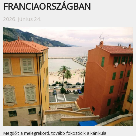
FRANCIAORSZÁGBAN
2026. június 24.
Megdőlt a melegrekord, tovább fokozódik a kánikula