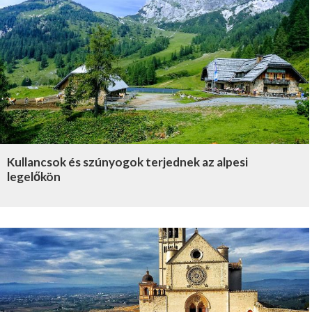
Kullancsok és szúnyogok terjednek az alpesi
legelőkön