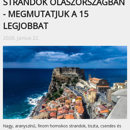
STRANDOK OLASZORSZÁGBAN
- MEGMUTATJUK A 15
LEGJOBBAT
2026. június 22.
Nagy, aranyszínű, finom homokos strandok, tiszta, csendes és