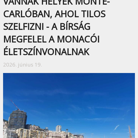
VANNAK HELYEK MONTE-
CARLÓBAN, AHOL TILOS
SZELFIZNI - A BÍRSÁG
MEGFELEL A MONACÓI
ÉLETSZÍNVONALNAK
2026. június 19.