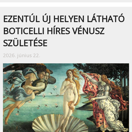
EZENTÚL ÚJ HELYEN LÁTHATÓ
BOTICELLI HÍRES VÉNUSZ
SZÜLETÉSE
2026. június 22.