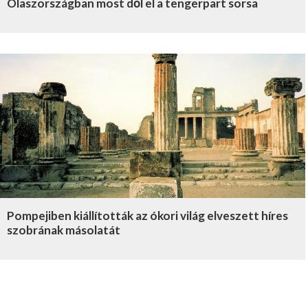
Olaszországban most dől el a tengerpart sorsa
Pompejiben kiállították az ókori világ elveszett híres
szobrának másolatát