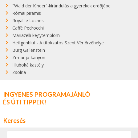
"Wald der Kinder"-kirándulás a gyerekek erdőjébe
Római piramis
Royal le Loches
Caffé Pedrocchi
Mariazelli kegytemplom
Heiligenblut - A titokzatos Szent Vér őrzőhelye
Burg Gallenstein
Zrmanja-kanyon
Hluboká kastély
Zsolna
INGYENES PROGRAMAJÁNLÓ
ÉS ÚTI TIPPEK!
Keresés