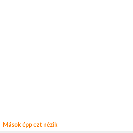
Mások épp ezt nézik