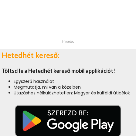
hirdetés
Hetedhét kereső:
Töltsd le a Hetedhét kereső mobil applikációt!
Egyszerű használat
Megmutatja, mi van a közelben
Utazáshoz nélkülözhetetlen: Magyar és külföldi úticélok