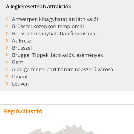
A legkeresettebb attrakciók
Antwerpen kihagyhatatlan látnivalói
Brüsszel középkori templomai
Brüsszel kihagyhatatlan finomságai
Az Eresz
Brüsszel
Brugge: Tippek, látnivalók, események
Gent
A belga tengerpart három népszerű városa
Dinant
Leuven
Régióválasztó