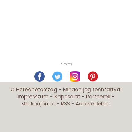
hirdetés
© Hetedhétország - Minden jog fenntartva!
Impresszum
-
Kapcsolat
-
Partnerek
-
Médiaajánlat
-
RSS
-
Adatvédelem