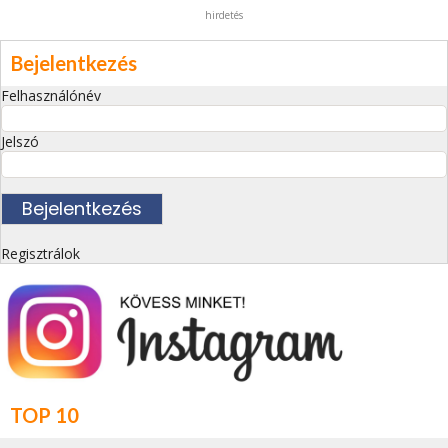
hirdetés
Bejelentkezés
Felhasználónév
Jelszó
Regisztrálok
TOP 10