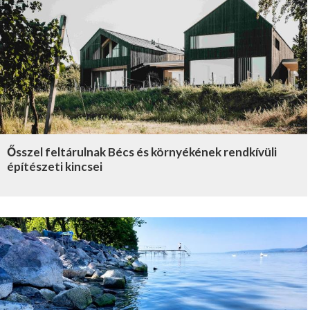
Ősszel feltárulnak Bécs és környékének rendkívüli
építészeti kincsei