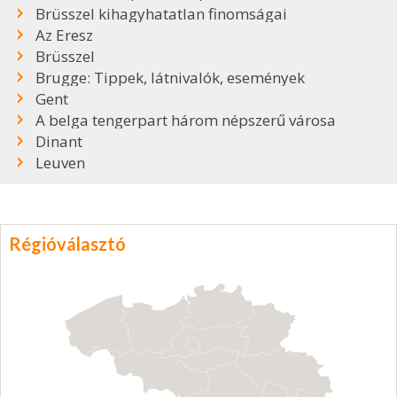
Brüsszel kihagyhatatlan finomságai
Az Eresz
Brüsszel
Brugge: Tippek, látnivalók, események
Gent
A belga tengerpart három népszerű városa
Dinant
Leuven
Régióválasztó