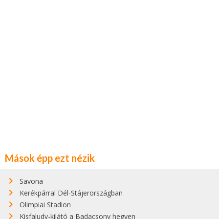
Mások épp ezt nézik
Savona
Kerékpárral Dél-Stájerországban
Olimpiai Stadion
Kisfaludy-kilátó a Badacsony hegyen