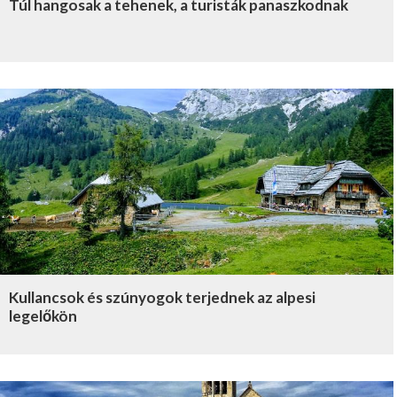
Túl hangosak a tehenek, a turisták panaszkodnak
Kullancsok és szúnyogok terjednek az alpesi
legelőkön