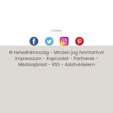
hirdetés
© Hetedhétország - Minden jog fenntartva!
Impresszum
-
Kapcsolat
-
Partnerek
-
Médiaajánlat
-
RSS
-
Adatvédelem