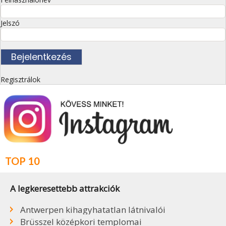
Jelszó
Regisztrálok
TOP 10
A legkeresettebb attrakciók
Antwerpen kihagyhatatlan látnivalói
Brüsszel középkori templomai