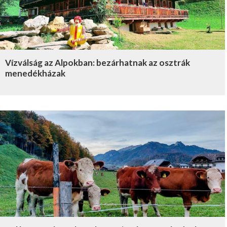
Vízválság az Alpokban: bezárhatnak az osztrák
menedékházak