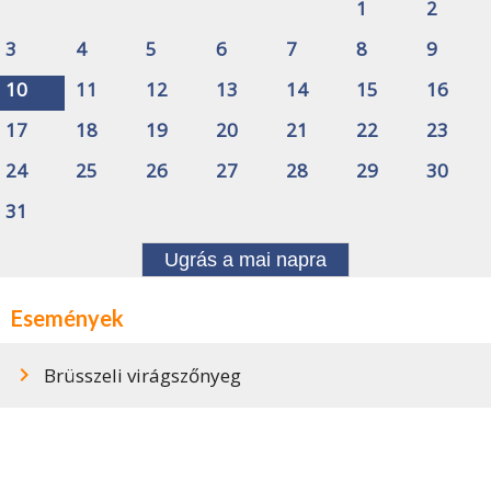
1
2
3
4
5
6
7
8
9
10
11
12
13
14
15
16
17
18
19
20
21
22
23
24
25
26
27
28
29
30
31
Ugrás a mai napra
Események
Brüsszeli virágszőnyeg