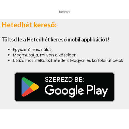
hirdetés
Hetedhét kereső:
Töltsd le a Hetedhét kereső mobil applikációt!
Egyszerű használat
Megmutatja, mi van a közelben
Utazáshoz nélkülözhetetlen: Magyar és külföldi úticélok