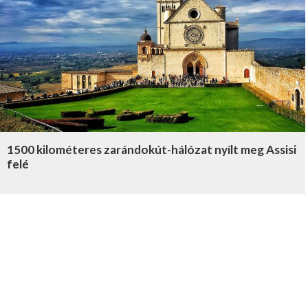
1500 kilométeres zarándokút-hálózat nyílt meg Assisi
felé