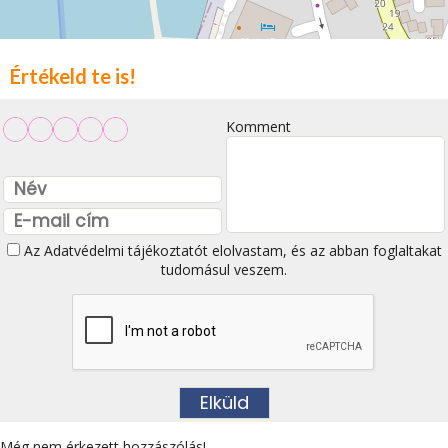
Értékeld te is!
Komment
Az
Adatvédelmi tájékoztatót
elolvastam, és az abban foglaltakat
tudomásul veszem.
Még nem érkezett hozzászólás!