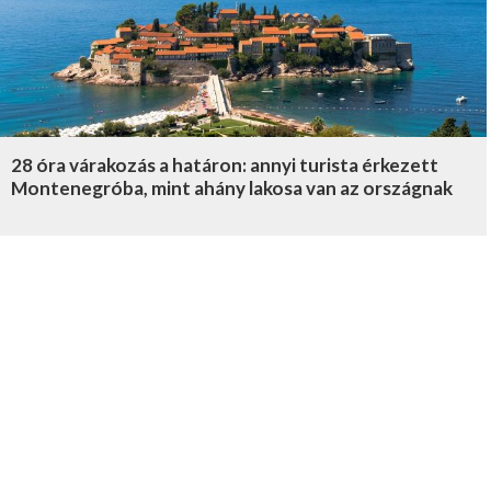
28 óra várakozás a határon: annyi turista érkezett
Montenegróba, mint ahány lakosa van az országnak