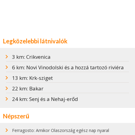
Legközelebbi látnivalók
3 km: Crikvenica
6 km: Novi Vinodolski és a hozzá tartozó riviéra
13 km: Krk-sziget
22 km: Bakar
24 km: Senj és a Nehaj-erőd
Népszerű
Ferragosto: Amikor Olaszország egész nap nyaral