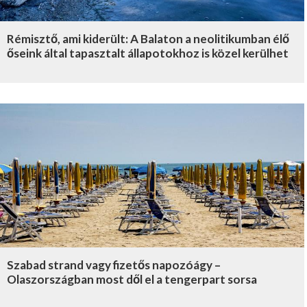
Rémisztő, ami kiderült: A Balaton a neolitikumban élő
őseink által tapasztalt állapotokhoz is közel kerülhet
Szabad strand vagy fizetős napozóágy –
Olaszországban most dől el a tengerpart sorsa