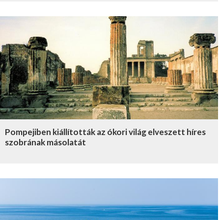
Pompejiben kiállították az ókori világ elveszett híres
szobrának másolatát