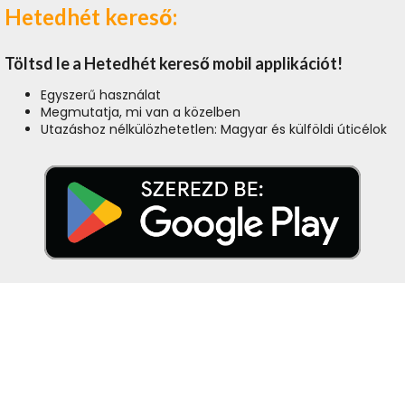
Hetedhét kereső:
Töltsd le a Hetedhét kereső mobil applikációt!
Egyszerű használat
Megmutatja, mi van a közelben
Utazáshoz nélkülözhetetlen: Magyar és külföldi úticélok