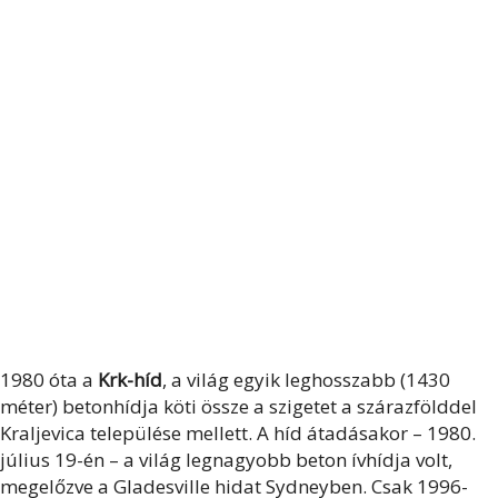
1980 óta a
Krk-híd
, a világ egyik leghosszabb (1430
méter) betonhídja köti össze a szigetet a szárazfölddel
Kraljevica települése mellett. A híd átadásakor – 1980.
július 19-én – a világ legnagyobb beton ívhídja volt,
megelőzve a Gladesville hidat Sydneyben. Csak 1996-