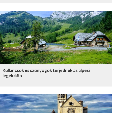
Kullancsok és szúnyogok terjednek az alpesi
legelőkön