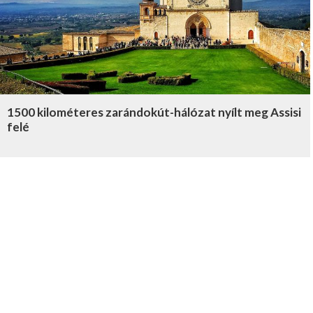
1500 kilométeres zarándokút-hálózat nyílt meg Assisi
felé