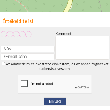
Értékeld te is!
Komment
Az
Adatvédelmi tájékoztatót
elolvastam, és az abban foglaltakat
tudomásul veszem.