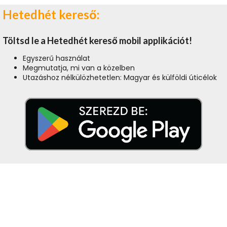
Hetedhét kereső:
Töltsd le a Hetedhét kereső mobil applikációt!
Egyszerű használat
Megmutatja, mi van a közelben
Utazáshoz nélkülözhetetlen: Magyar és külföldi úticélok