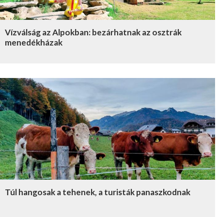
Vízválság az Alpokban: bezárhatnak az osztrák
menedékházak
Túl hangosak a tehenek, a turisták panaszkodnak