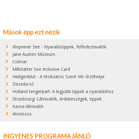
Mások épp ezt nézik
Klopeiner See - Nyaralástippek, felfedeznivalók
Jane Austen Múzeum
Colmar
Millstätter See Inclusive Card
Heiligenblut - A titokzatos Szent Vér őrzőhelye
Deseda-tó
Holland tengerpart: A legjobb tippek a nyaraláshoz
Strasbourg: Látnivalók, érdekességek, tippek
Kassa látnivalói
Alonissos
INGYENES PROGRAMAJÁNLÓ