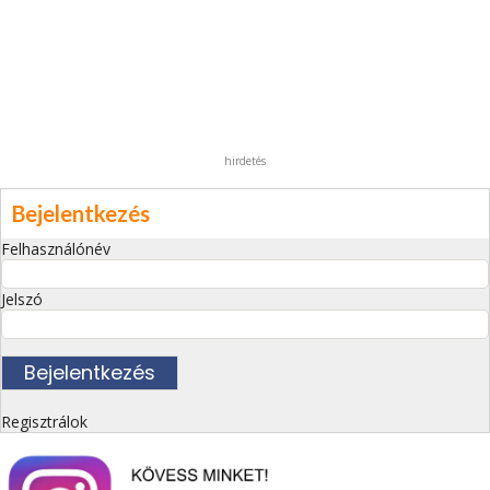
hirdetés
Bejelentkezés
Felhasználónév
Jelszó
Regisztrálok