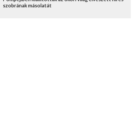
szobrának másolatát