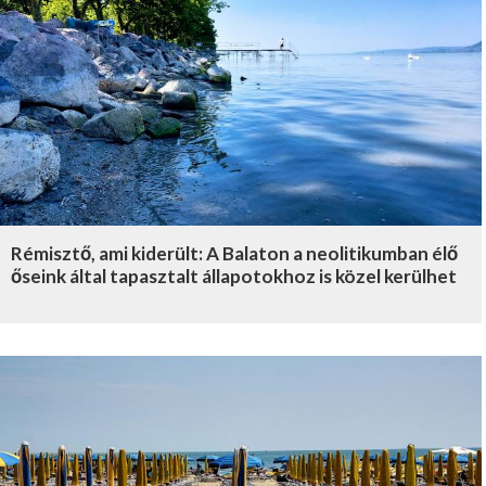
Rémisztő, ami kiderült: A Balaton a neolitikumban élő
őseink által tapasztalt állapotokhoz is közel kerülhet