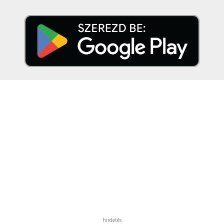
hirdetés