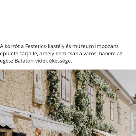
A korzót a Festetics-kastély és múzeum impozáns
épülete zárja le, amely nem csak a város, hanem az
egész Balaton-vidék ékessége.