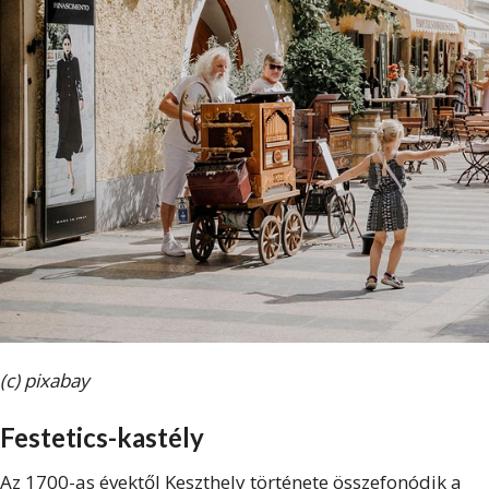
(c) pixabay
Festetics-kastély
Az 1700-as évektől Keszthely története összefonódik a