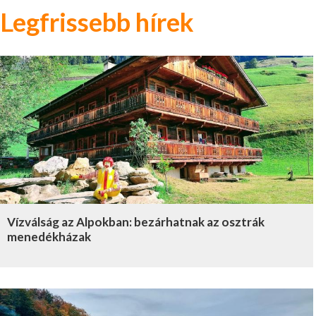
Legfrissebb hírek
Vízválság az Alpokban: bezárhatnak az osztrák
menedékházak