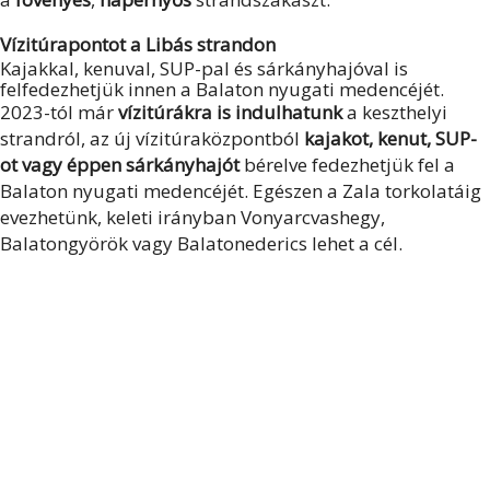
Vízitúrapontot a Libás strandon
Kajakkal, kenuval, SUP-pal és sárkányhajóval is
felfedezhetjük innen a Balaton nyugati medencéjét.
2023-tól már
vízitúrákra is indulhatunk
a keszthelyi
strandról, az új vízitúraközpontból
kajakot, kenut, SUP-
ot vagy éppen sárkányhajót
bérelve fedezhetjük fel a
Balaton nyugati medencéjét. Egészen a Zala torkolatáig
evezhetünk, keleti irányban Vonyarcvashegy,
Balatongyörök vagy Balatonederics lehet a cél.