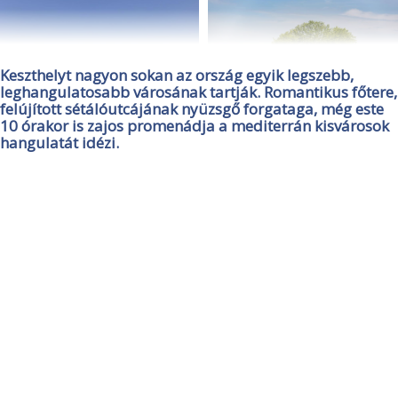
Keszthelyt nagyon sokan az ország egyik legszebb,
leghangulatosabb városának tartják. Romantikus főtere,
felújított sétálóutcájának nyüzsgő forgataga, még este
10 órakor is zajos promenádja a mediterrán kisvárosok
hangulatát idézi.