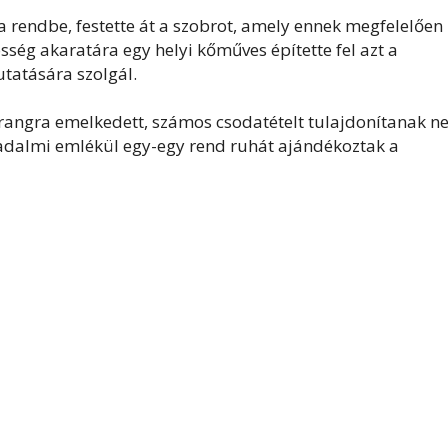
 rendbe, festette át a szobrot, amely ennek megfelelően
sség akaratára egy helyi kőműves építette fel azt a
tatására szolgál.
angra emelkedett, számos csodatételt tulajdonítanak ne
gadalmi emlékül egy-egy rend ruhát ajándékoztak a