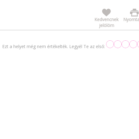
Kedvencnek
Nyomta
jelölöm
Ezt a helyet még nem értékelték. Legyél Te az első: