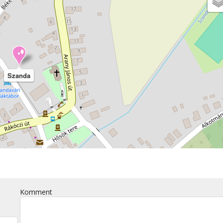
Szanda
Komment