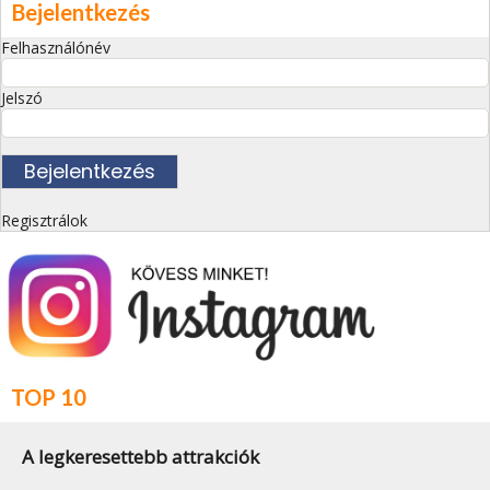
Bejelentkezés
Felhasználónév
Jelszó
Regisztrálok
TOP 10
A legkeresettebb attrakciók