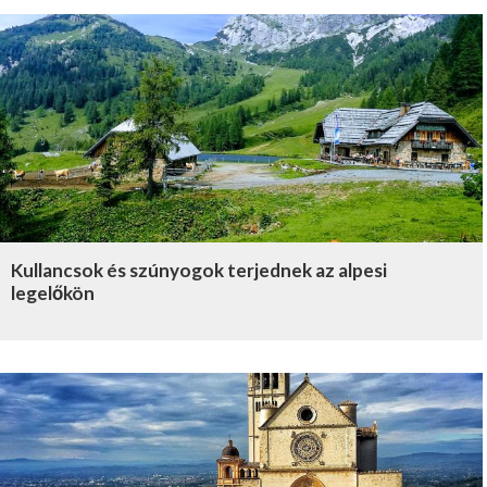
Kullancsok és szúnyogok terjednek az alpesi
legelőkön