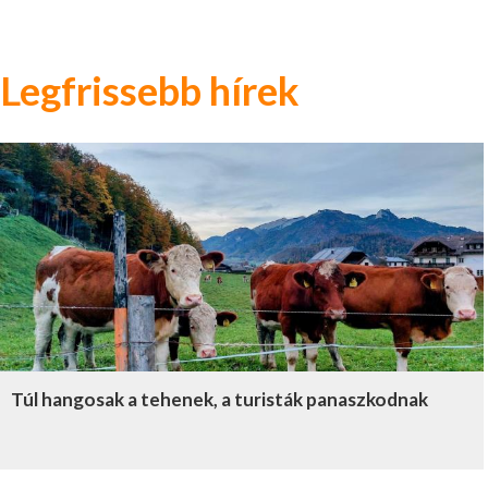
Legfrissebb hírek
Túl hangosak a tehenek, a turisták panaszkodnak