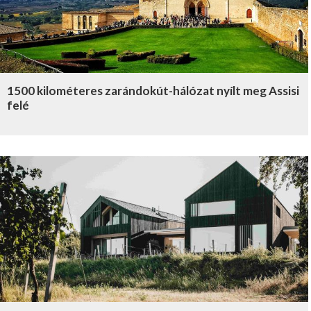
1500 kilométeres zarándokút-hálózat nyílt meg Assisi
felé