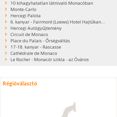
10 kihagyhatatlan látnivaló Monacóban
Monte-Carlo
Hercegi Palota
6. kanyar - Fairmont (Loews) Hotel Hajtűkanyar
Hercegi Autógyűjtemény
Circuit de Monaco
Place du Palais - Őrségváltás
17-18. kanyar - Rascasse
Cathédrale de Monaco
Le Rocher - Monacói szikla - az Óváros
Régióválasztó