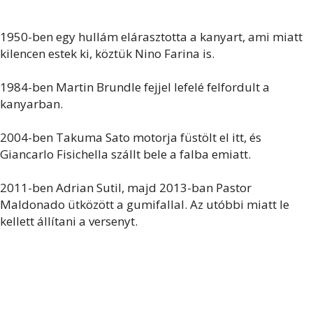
1950-ben egy hullám elárasztotta a kanyart, ami miatt
kilencen estek ki, köztük Nino Farina is.
1984-ben Martin Brundle fejjel lefelé felfordult a
kanyarban.
2004-ben Takuma Sato motorja füstölt el itt, és
Giancarlo Fisichella szállt bele a falba emiatt.
2011-ben Adrian Sutil, majd 2013-ban Pastor
Maldonado ütközött a gumifallal. Az utóbbi miatt le
kellett állítani a versenyt.