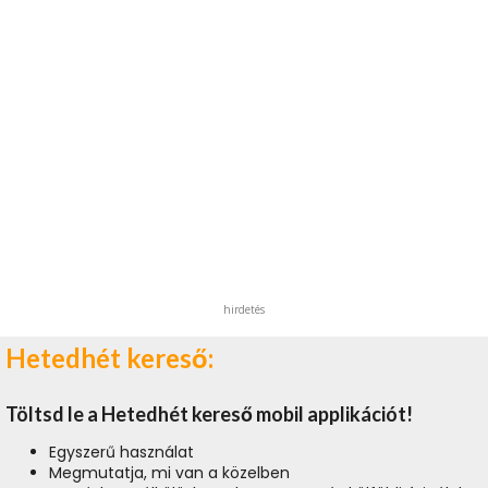
hirdetés
Hetedhét kereső:
Töltsd le a Hetedhét kereső mobil applikációt!
Egyszerű használat
Megmutatja, mi van a közelben