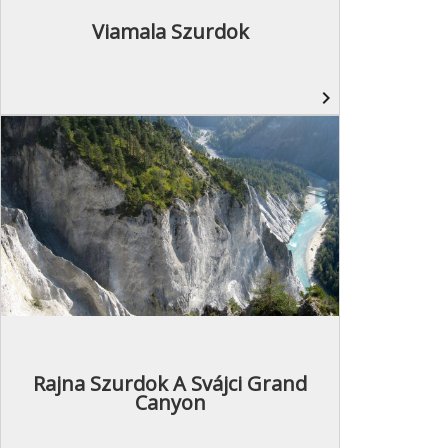
Viamala Szurdok
navigate_next
Rajna Szurdok A Svájci Grand
Canyon