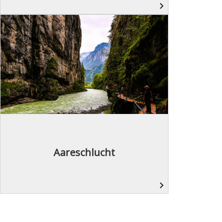
navigate_next
Aareschlucht
navigate_next