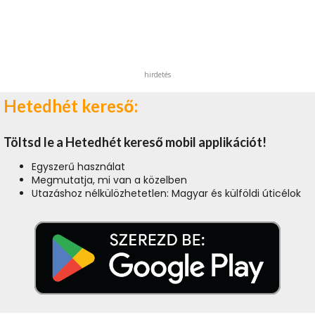
hirdetés
Hetedhét kereső:
Töltsd le a Hetedhét kereső mobil applikációt!
Egyszerű használat
Megmutatja, mi van a közelben
Utazáshoz nélkülözhetetlen: Magyar és külföldi úticélok