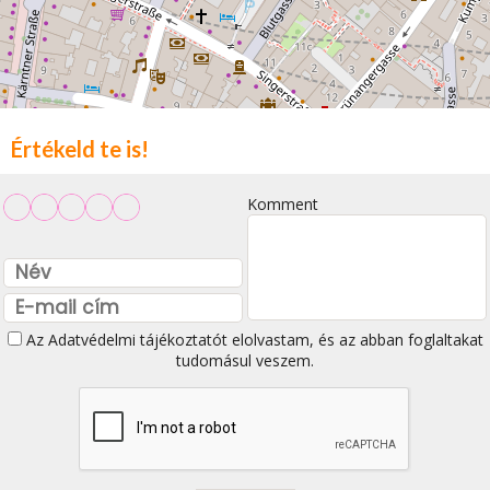
Értékeld te is!
Komment
Az
Adatvédelmi tájékoztatót
elolvastam, és az abban foglaltakat
tudomásul veszem.