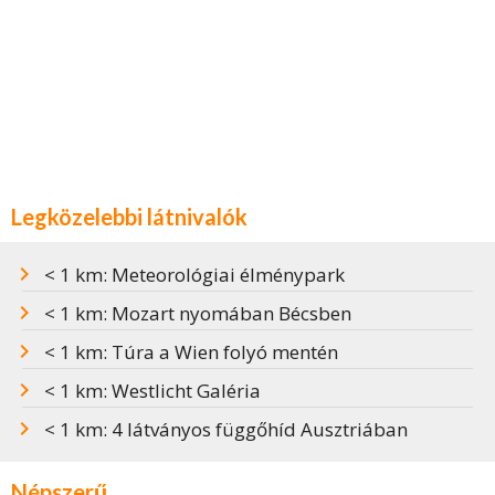
Legközelebbi látnivalók
< 1 km: Meteorológiai élménypark
< 1 km: Mozart nyomában Bécsben
< 1 km: Túra a Wien folyó mentén
< 1 km: Westlicht Galéria
< 1 km: 4 látványos függőhíd Ausztriában
Népszerű