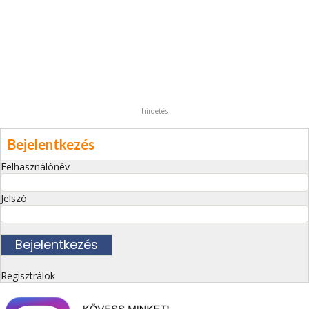
hirdetés
Bejelentkezés
Felhasználónév
Jelszó
Regisztrálok