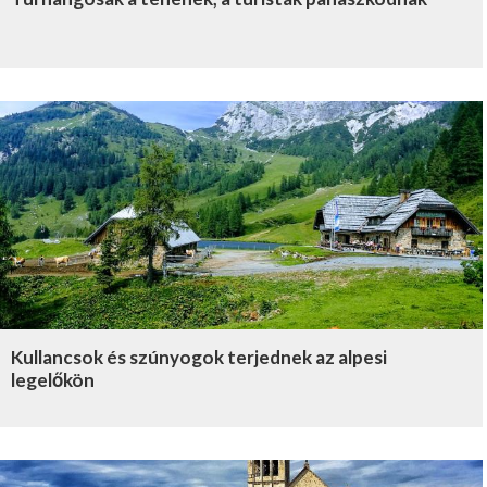
Kullancsok és szúnyogok terjednek az alpesi
legelőkön