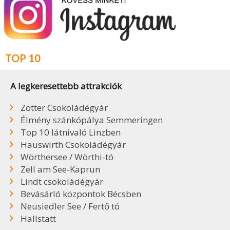
TOP 10
A legkeresettebb attrakciók
Zotter Csokoládégyár
Élmény szánkópálya Semmeringen
Top 10 látnivaló Linzben
Hauswirth Csokoládégyár
Wörthersee / Wörthi-tó
Zell am See-Kaprun
Lindt csokoládégyár
Bevásárló központok Bécsben
Neusiedler See / Fertő tó
Hallstatt