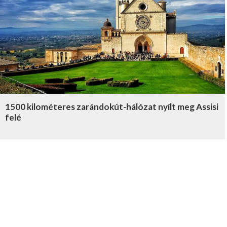
1500 kilométeres zarándokút-hálózat nyílt meg Assisi
felé