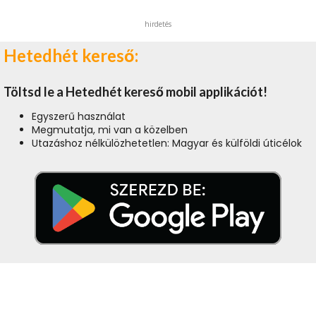
hirdetés
Hetedhét kereső:
Töltsd le a Hetedhét kereső mobil applikációt!
Egyszerű használat
Megmutatja, mi van a közelben
Utazáshoz nélkülözhetetlen: Magyar és külföldi úticélok