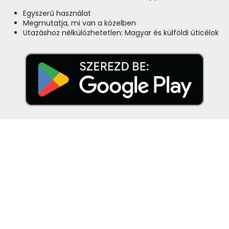
Egyszerű használat
Megmutatja, mi van a közelben
Utazáshoz nélkülözhetetlen: Magyar és külföldi úticélok