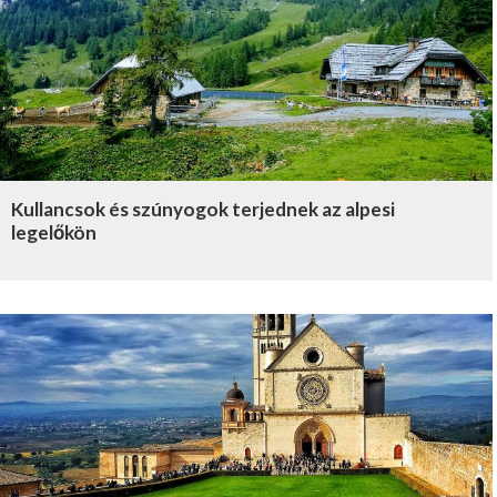
Kullancsok és szúnyogok terjednek az alpesi
legelőkön