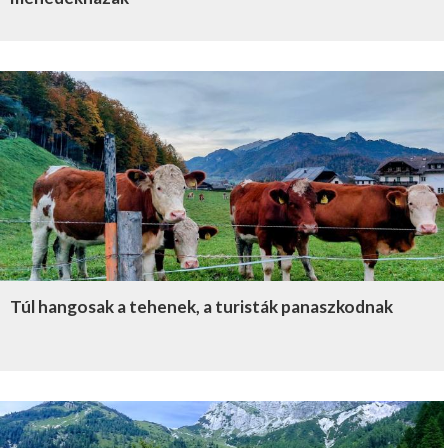
Túl hangosak a tehenek, a turisták panaszkodnak