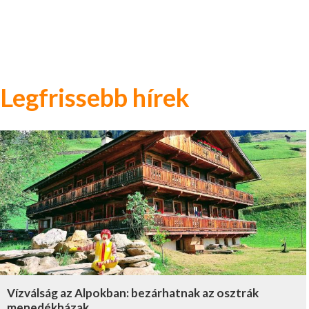
Legfrissebb hírek
Vízválság az Alpokban: bezárhatnak az osztrák
menedékházak