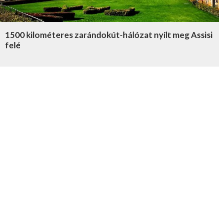
1500 kilométeres zarándokút-hálózat nyílt meg Assisi
felé