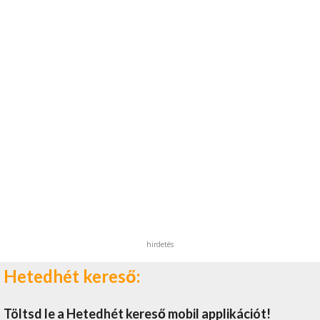
hirdetés
Hetedhét kereső:
Töltsd le a Hetedhét kereső mobil applikációt!