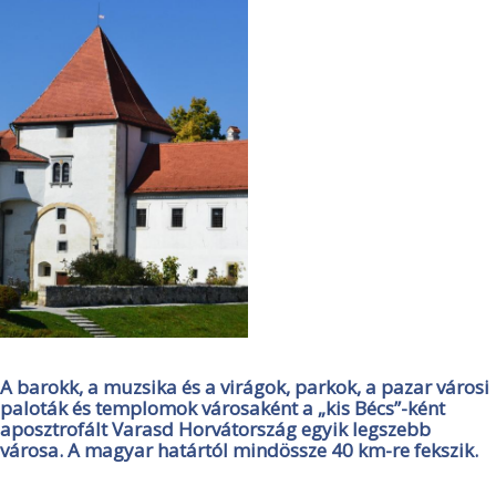
A barokk, a muzsika és a virágok, parkok, a pazar városi
paloták és templomok városaként a „kis Bécs”-ként
aposztrofált Varasd Horvátország egyik legszebb
városa. A magyar határtól mindössze 40 km-re fekszik.