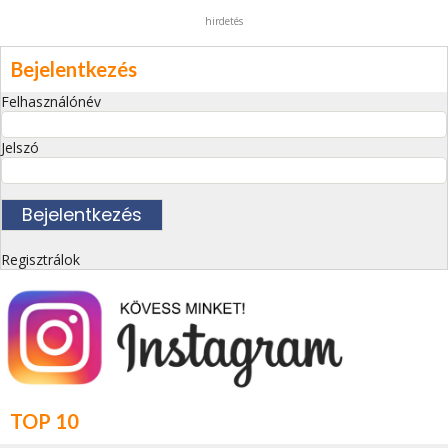
hirdetés
Bejelentkezés
Felhasználónév
Jelszó
Regisztrálok
TOP 10