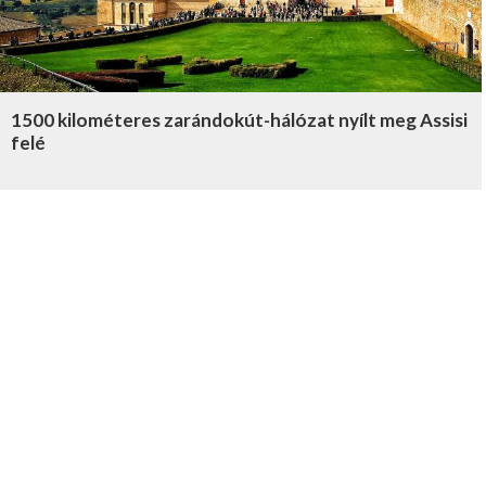
1500 kilométeres zarándokút-hálózat nyílt meg Assisi
felé