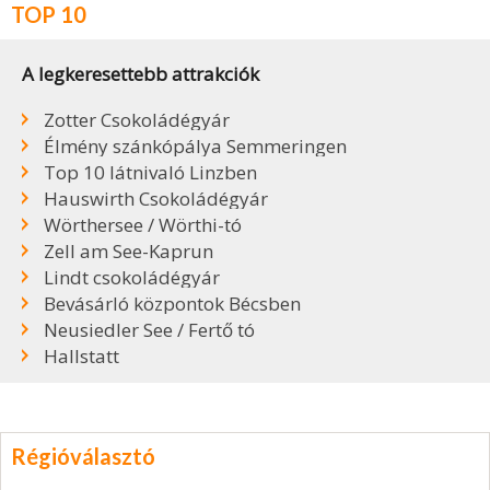
TOP 10
A legkeresettebb attrakciók
Zotter Csokoládégyár
Élmény szánkópálya Semmeringen
Top 10 látnivaló Linzben
Hauswirth Csokoládégyár
Wörthersee / Wörthi-tó
Zell am See-Kaprun
Lindt csokoládégyár
Bevásárló központok Bécsben
Neusiedler See / Fertő tó
Hallstatt
Régióválasztó