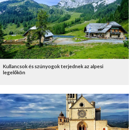
Kullancsok és szúnyogok terjednek az alpesi
legelőkön