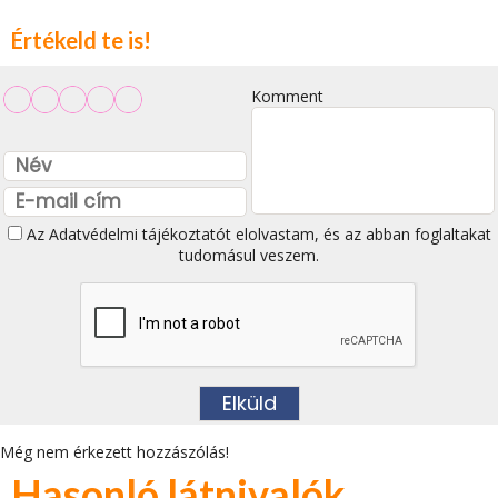
Értékeld te is!
Komment
Az
Adatvédelmi tájékoztatót
elolvastam, és az abban foglaltakat
tudomásul veszem.
Még nem érkezett hozzászólás!
Hasonló látnivalók