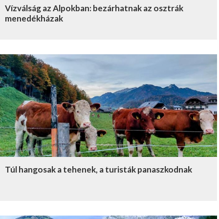
Vízválság az Alpokban: bezárhatnak az osztrák
menedékházak
Túl hangosak a tehenek, a turisták panaszkodnak