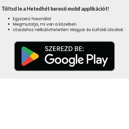
Töltsd le a Hetedhét kereső mobil applikációt!
Egyszerű használat
Megmutatja, mi van a közelben
Utazáshoz nélkülözhetetlen: Magyar és külföldi úticélok