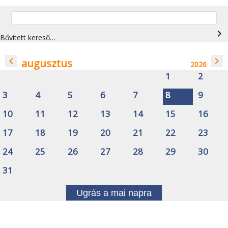
navigate_next
Bővített kereső…
navigate_before
navigate_next
augusztus
2026
1
2
3
4
5
6
7
8
9
10
11
12
13
14
15
16
17
18
19
20
21
22
23
24
25
26
27
28
29
30
31
Ugrás a mai napra