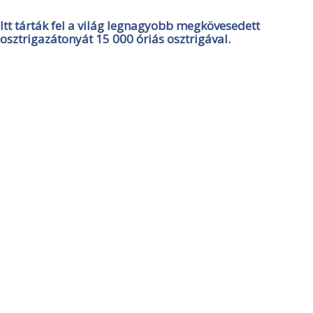
Itt tárták fel a világ legnagyobb megkövesedett
osztrigazátonyát 15 000 óriás osztrigával.