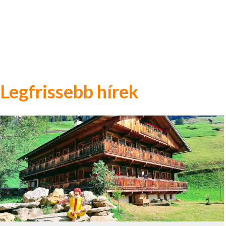
Legfrissebb hírek