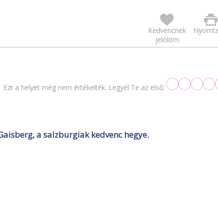
Kedvencnek
Nyomta
jelölöm
Ezt a helyet még nem értékelték. Legyél Te az első:
Gaisberg, a salzburgiak kedvenc hegye.