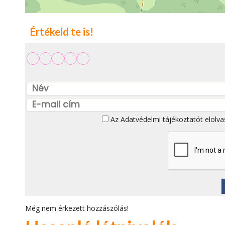
Értékeld te is!
Az
Adatvédelmi tájékoztatót
elolva
Még nem érkezett hozzászólás!