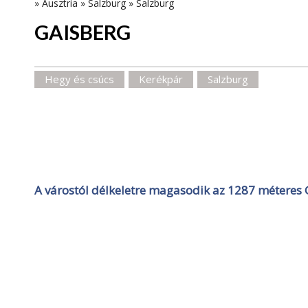
»
Ausztria
»
Salzburg
»
Salzburg
GAISBERG
Hegy és csúcs
Kerékpár
Salzburg
A várostól délkeletre magasodik az 1287 méteres 