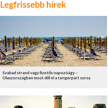
Legfrissebb hírek
Szabad strand vagy fizetős napozóágy –
Olaszországban most dől el a tengerpart sorsa