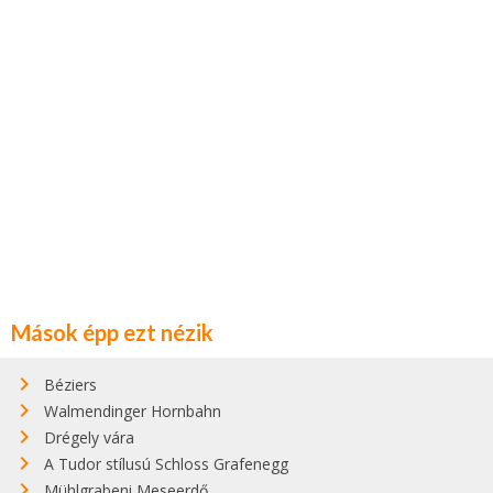
Mások épp ezt nézik
Béziers
Walmendinger Hornbahn
Drégely vára
A Tudor stílusú Schloss Grafenegg
Mühlgrabeni Meseerdő