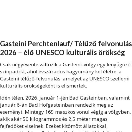
Gasteini Perchtenlauf/ Télűző felvonulás
2026 – élő UNESCO kulturális örökség
Csak négyévente változik a Gasteini-völgy egy lenyűgöző
színpaddá, ahol évszázados hagyomány kel életre: a
Gasteini télűző-felvonulás, amelyet az UNESCO szellemi
kulturális örökségeként is elismertek.
Idén télen, 2026. január 1-jén Bad Gasteinban, valamint
január 6-án Bad Hofgasteinban rendezik meg az
eseményt. Mintegy 165 maszkos vonul végig a völgyben,
akik akár 50 kilogrammos és 2,5 méter magas
fejfedőket viselnek. Ezeket kitömött állatokkal,