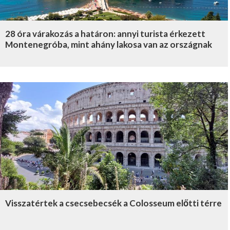
28 óra várakozás a határon: annyi turista érkezett
Montenegróba, mint ahány lakosa van az országnak
Visszatértek a csecsebecsék a Colosseum előtti térre