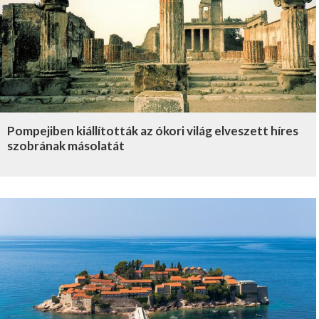
Pompejiben kiállították az ókori világ elveszett híres
szobrának másolatát