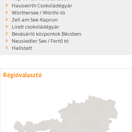
Hauswirth Csokoládégyár
Wörthersee / Wörthi-tó
Zell am See-Kaprun
Lindt csokoládégyár
Bevásárló központok Bécsben
Neusiedler See / Fertő tó
Hallstatt
Régióválasztó