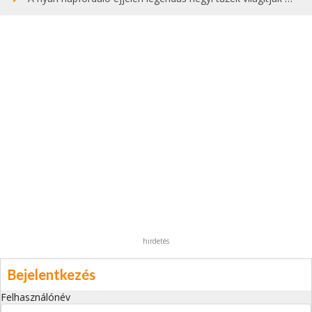
hirdetés
Bejelentkezés
Felhasználónév