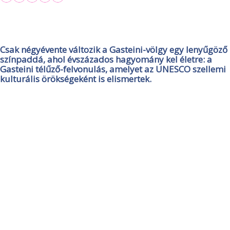
Csak négyévente változik a Gasteini-völgy egy lenyűgöző
színpaddá, ahol évszázados hagyomány kel életre: a
Gasteini télűző-felvonulás, amelyet az UNESCO szellemi
kulturális örökségeként is elismertek.