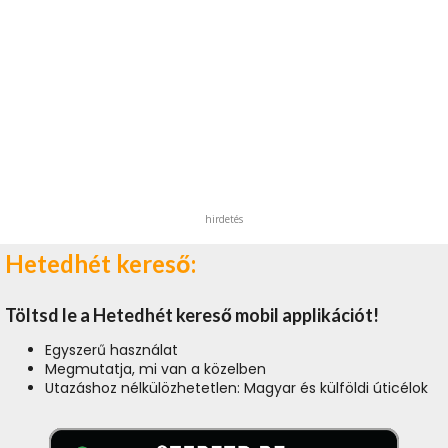
hirdetés
Hetedhét kereső:
Töltsd le a Hetedhét kereső mobil applikációt!
Egyszerű használat
Megmutatja, mi van a közelben
Utazáshoz nélkülözhetetlen: Magyar és külföldi úticélok