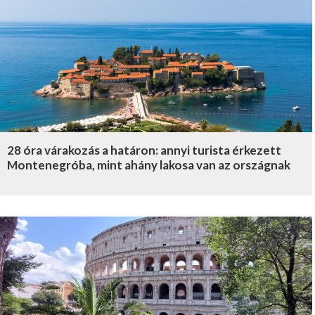
28 óra várakozás a határon: annyi turista érkezett
Montenegróba, mint ahány lakosa van az országnak