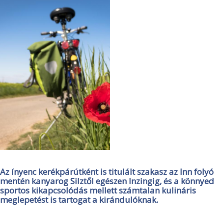
Az ínyenc kerékpárútként is titulált szakasz az Inn folyó
mentén kanyarog Silztől egészen Inzingig, és a könnyed
sportos kikapcsolódás mellett számtalan kulináris
meglepetést is tartogat a kirándulóknak.