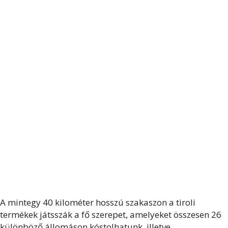
A mintegy 40 kilométer hosszú szakaszon a tiroli
termékek játsszák a fő szerepet, amelyeket összesen 26
különböző állomáson kóstolhatunk, illetve