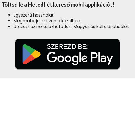
Töltsd le a Hetedhét kereső mobil applikációt!
Egyszerű használat
Megmutatja, mi van a közelben
Utazáshoz nélkülözhetetlen: Magyar és külföldi úticélok