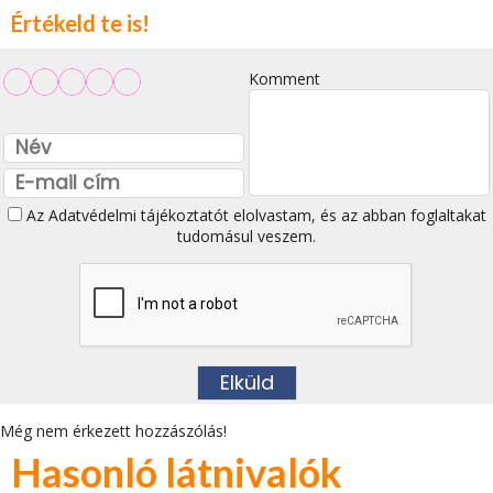
Értékeld te is!
Komment
Az
Adatvédelmi tájékoztatót
elolvastam, és az abban foglaltakat
tudomásul veszem.
Még nem érkezett hozzászólás!
Hasonló látnivalók