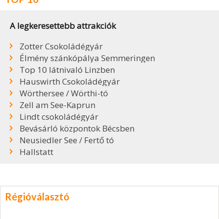
A legkeresettebb attrakciók
Zotter Csokoládégyár
Élmény szánkópálya Semmeringen
Top 10 látnivaló Linzben
Hauswirth Csokoládégyár
Wörthersee / Wörthi-tó
Zell am See-Kaprun
Lindt csokoládégyár
Bevásárló központok Bécsben
Neusiedler See / Fertő tó
Hallstatt
Régióválasztó