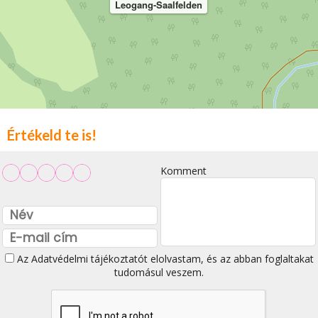
Leogang-Saalfelden
Értékeld te is!
Komment
Az
Adatvédelmi tájékoztatót
elolvastam, és az abban foglaltakat
tudomásul veszem.