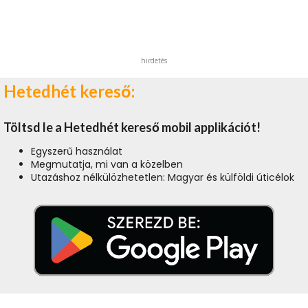
hirdetés
Hetedhét kereső:
Töltsd le a Hetedhét kereső mobil applikációt!
Egyszerű használat
Megmutatja, mi van a közelben
Utazáshoz nélkülözhetetlen: Magyar és külföldi úticélok