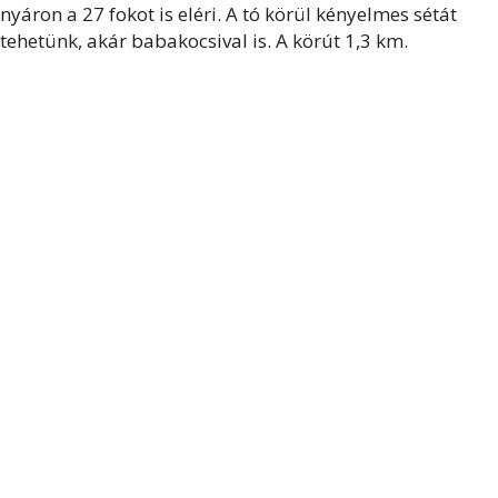
nyáron a 27 fokot is eléri. A tó körül kényelmes sétát
tehetünk, akár babakocsival is. A körút 1,3 km.