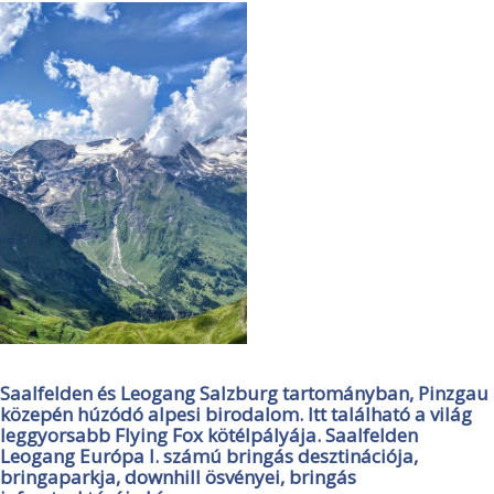
Saalfelden és Leogang Salzburg tartományban, Pinzgau
közepén húzódó alpesi birodalom. Itt található a világ
leggyorsabb Flying Fox kötélpályája. Saalfelden
Leogang Európa I. számú bringás desztinációja,
bringaparkja, downhill ösvényei, bringás