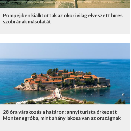
Pompejiben kiállították az ókori világ elveszett híres
szobrának másolatát
28 óra várakozás a határon: annyi turista érkezett
Montenegróba, mint ahány lakosa van az országnak