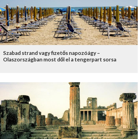
Szabad strand vagy fizetős napozóágy –
Olaszországban most dől el a tengerpart sorsa