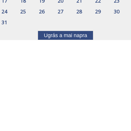
17
18
19
20
21
22
23
24
25
26
27
28
29
30
31
Ugrás a mai napra