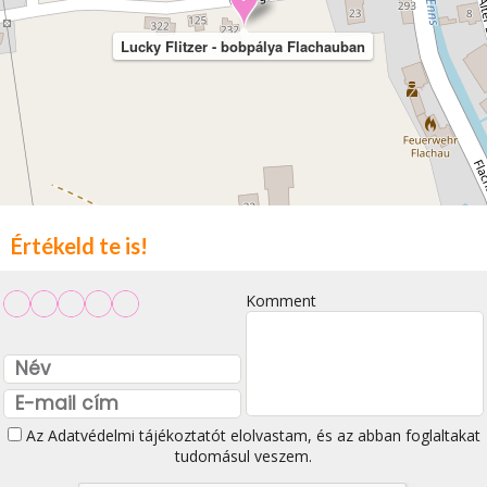
Lucky Flitzer - bobpálya Flachauban
Értékeld te is!
Komment
Az
Adatvédelmi tájékoztatót
elolvastam, és az abban foglaltakat
tudomásul veszem.