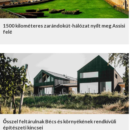
1500 kilométeres zarándokút-hálózat nyílt meg Assisi
felé
Ősszel feltárulnak Bécs és környékének rendkívüli
építészeti kincsei