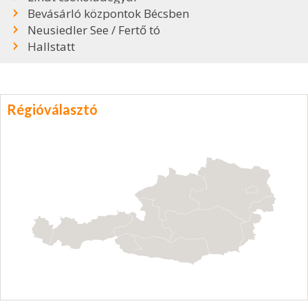
Bevásárló központok Bécsben
Neusiedler See / Fertő tó
Hallstatt
Régióválasztó