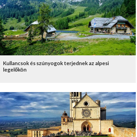
Kullancsok és szúnyogok terjednek az alpesi
legelőkön