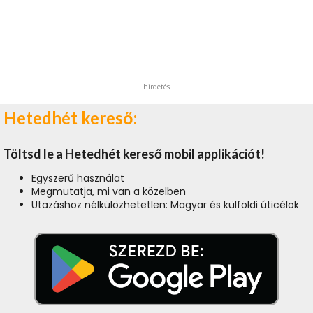
hirdetés
Hetedhét kereső:
Töltsd le a Hetedhét kereső mobil applikációt!
Egyszerű használat
Megmutatja, mi van a közelben
Utazáshoz nélkülözhetetlen: Magyar és külföldi úticélok