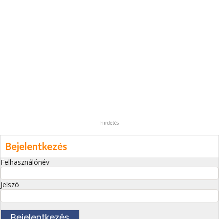
hirdetés
Bejelentkezés
Felhasználónév
Jelszó