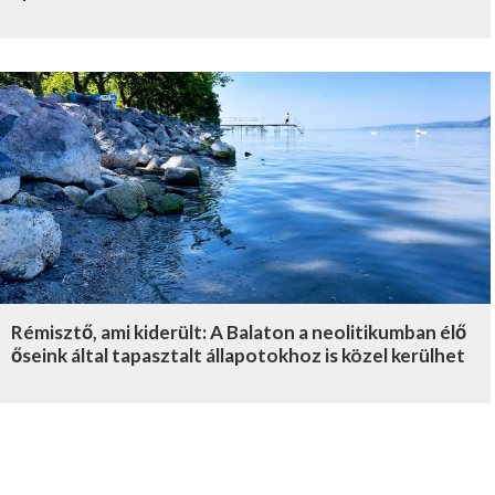
Rémisztő, ami kiderült: A Balaton a neolitikumban élő
őseink által tapasztalt állapotokhoz is közel kerülhet