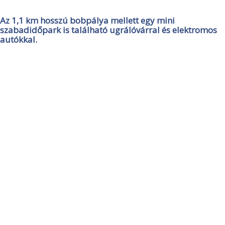
Az 1,1 km hosszú bobpálya mellett egy mini
szabadidőpark is található ugrálóvárral és elektromos
autókkal.