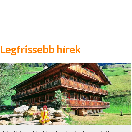
Legfrissebb hírek