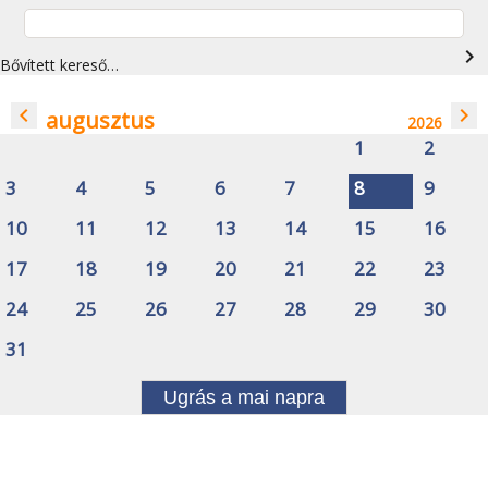
navigate_next
Bővített kereső…
navigate_before
navigate_next
augusztus
2026
1
2
3
4
5
6
7
8
9
10
11
12
13
14
15
16
17
18
19
20
21
22
23
24
25
26
27
28
29
30
31
Ugrás a mai napra