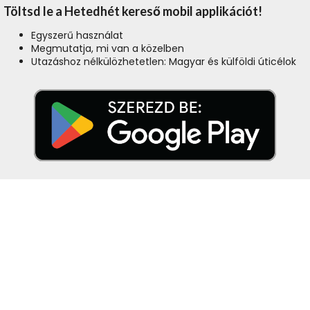
Töltsd le a Hetedhét kereső mobil applikációt!
Egyszerű használat
Megmutatja, mi van a közelben
Utazáshoz nélkülözhetetlen: Magyar és külföldi úticélok