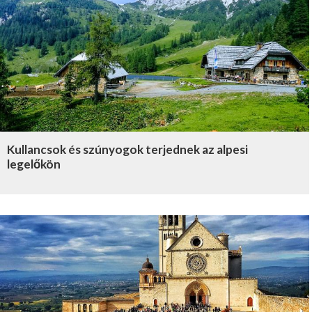
Kullancsok és szúnyogok terjednek az alpesi
legelőkön