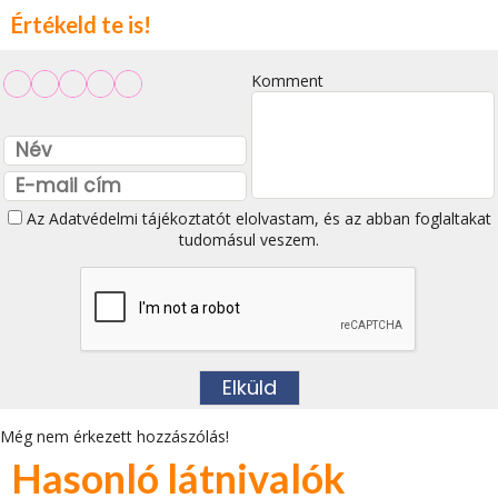
Értékeld te is!
Komment
Az
Adatvédelmi tájékoztatót
elolvastam, és az abban foglaltakat
tudomásul veszem.
Még nem érkezett hozzászólás!
Hasonló látnivalók