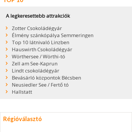
A legkeresettebb attrakciók
Zotter Csokoládégyár
Élmény szánkópálya Semmeringen
Top 10 látnivaló Linzben
Hauswirth Csokoládégyár
Wörthersee / Wörthi-tó
Zell am See-Kaprun
Lindt csokoládégyár
Bevásárló központok Bécsben
Neusiedler See / Fertő tó
Hallstatt
Régióválasztó