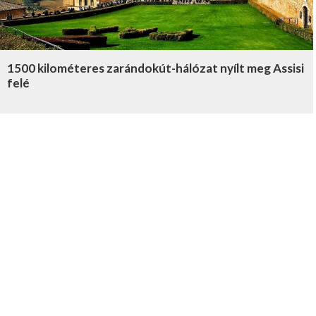
1500 kilométeres zarándokút-hálózat nyílt meg Assisi
felé