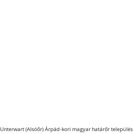
Unterwart (Alsóőr) Árpád-kori magyar határőr település