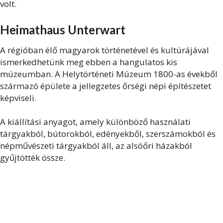
volt.
Heimathaus Unterwart
A régióban élő magyarok történetével és kultúrájával
ismerkedhetünk meg ebben a hangulatos kis
múzeumban. A Helytörténeti Múzeum 1800-as évekből
származó épülete a jellegzetes őrségi népi építészetet
képviseli.
A kiállítási anyagot, amely különböző használati
tárgyakból, bútorokból, edényekből, szerszámokból és
népművészeti tárgyakból áll, az alsóőri házakból
gyűjtötték össze.